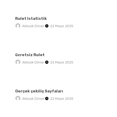
Rulet Istatistik
Akbıyık Döner
22 Mayıs 2025
ücretsiz Rulet
Akbıyık Döner
22 Mayıs 2025
Gerçek çekiliş Sayfaları
Akbıyık Döner
22 Mayıs 2025