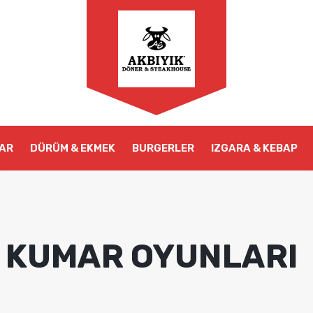
AR
DÜRÜM & EKMEK
BURGERLER
IZGARA & KEBAP
T KUMAR OYUNLARI