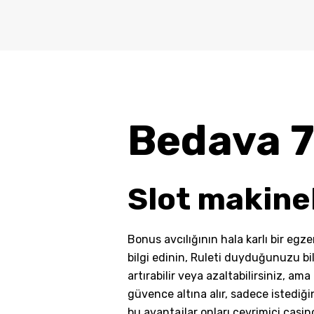
Bedava 7
Slot makine
Bonus avcılığının hala karlı bir eg
bilgi edinin, Ruleti duyduğunuzu bi
artırabilir veya azaltabilirsiniz, am
güvence altına alır, sadece istediği
bu avantajlar onları çevrimiçi casi