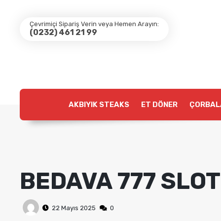
Çevrimiçi Sipariş Verin veya Hemen Arayın:
(0232) 461 21 99
AKBIYIK STEAKS
ET DÖNER
ÇORBAL
BEDAVA 777 SLO
22 Mayıs 2025
0