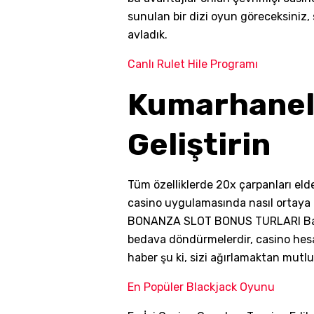
sunulan bir dizi oyun göreceksiniz,
avladık.
Canlı Rulet Hile Programı
Kumarhanele
Geliştirin
Tüm özelliklerde 20x çarpanları eld
casino uygulamasında nasıl ortaya ç
BONANZA SLOT BONUS TURLARI Batma
bedava döndürmelerdir, casino hesa
haber şu ki, sizi ağırlamaktan mutlu
En Popüler Blackjack Oyunu