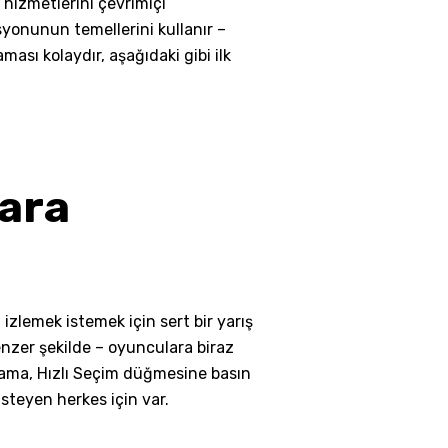
 hizmetlerini çevrimiçi
yonunun temellerini kullanır –
ası kolaydır, aşağıdaki gibi ilk
ara
 izlemek istemek için sert bir yarış
enzer şekilde – oyunculara biraz
rama, Hızlı Seçim düğmesine basın
isteyen herkes için var.