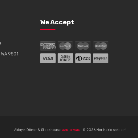
We Accept
0
, WA 9801
Akbıyık Döner & Steakhouse
| © 2026 Her hakkı saklıdır!
Web Firmam