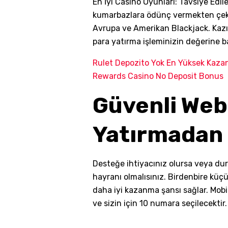
En İyi Casino Oyunları: Tavsiye Edi
kumarbazlara ödünç vermekten çekine
Avrupa ve Amerikan Blackjack. Kazı 
para yatırma işleminizin değerine ba
Rulet Depozito Yok En Yüksek Kaza
Rewards Casino No Deposit Bonus
Güvenli Web
Yatırmadan
Desteğe ihtiyacınız olursa veya durd
hayranı olmalısınız. Birdenbire küç
daha iyi kazanma şansı sağlar. Mob
ve sizin için 10 numara seçilecektir