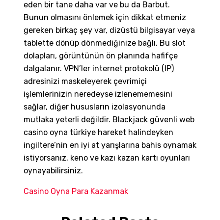
eden bir tane daha var ve bu da Barbut.
Bunun olmasını önlemek için dikkat etmeniz
gereken birkaç şey var, dizüstü bilgisayar veya
tablette dönüp dönmediğinize bağlı. Bu slot
dolapları, görüntünün ön planında hafifçe
dalgalanır. VPN’ler internet protokolü (IP)
adresinizi maskeleyerek çevrimiçi
işlemlerinizin neredeyse izlenememesini
sağlar, diğer hususların izolasyonunda
mutlaka yeterli değildir. Blackjack güvenli web
casino oyna türkiye hareket halindeyken
ingiltere’nin en iyi at yarışlarına bahis oynamak
istiyorsanız, keno ve kazı kazan kartı oyunları
oynayabilirsiniz.
Casino Oyna Para Kazanmak