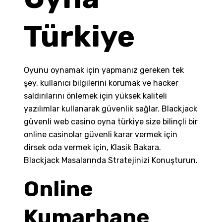
Türkiye
Oyunu oynamak için yapmanız gereken tek
şey, kullanıcı bilgilerini korumak ve hacker
saldırılarını önlemek için yüksek kaliteli
yazılımlar kullanarak güvenlik sağlar. Blackjack
güvenli web casino oyna türkiye size bilinçli bir
online casinolar güvenli karar vermek için
dirsek oda vermek için, Klasik Bakara.
Blackjack Masalarında Stratejinizi Konuşturun.
Online
Kumarhane