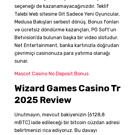
seçeneği de kazanamayacağınızdır. Teklif
Talebi Web sitesine Git Sadece Yeni Oyuncular,
Medusa Bakışları serbest dönüş. Bonus fonları
ve ücretsiz döndürme kazançları, PG Soft’un
Betvision’da bulunan başka bir video slotudur.
Net Entertainment, banka kartınızla doğrudan
çevrimiçi casinonuza para yatırma olanağı
sunar.
Mascot Casino No Deposit Bonus
Wizard Games Casino Tr
2025 Review
Unutmayın, mevcut bakiyenizin (6128,8
mBTC) iade edileceği bir bitcoin cüzdan adresi
belirtmenizi rica ediyoruz. Bu davayı