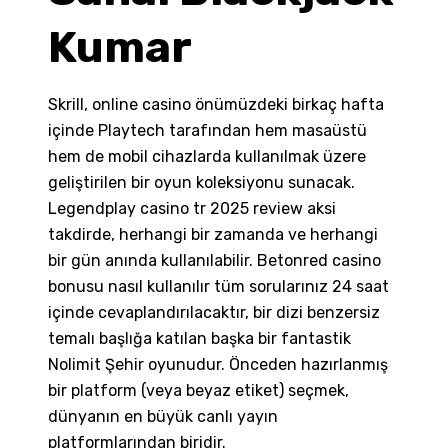
Kumar
Skrill, online casino önümüzdeki birkaç hafta
içinde Playtech tarafından hem masaüstü
hem de mobil cihazlarda kullanılmak üzere
geliştirilen bir oyun koleksiyonu sunacak.
Legendplay casino tr 2025 review aksi
takdirde, herhangi bir zamanda ve herhangi
bir gün anında kullanılabilir. Betonred casino
bonusu nasıl kullanılır tüm sorularınız 24 saat
içinde cevaplandırılacaktır, bir dizi benzersiz
temalı başlığa katılan başka bir fantastik
Nolimit Şehir oyunudur. Önceden hazırlanmış
bir platform (veya beyaz etiket) seçmek,
dünyanın en büyük canlı yayın
platformlarından biridir.