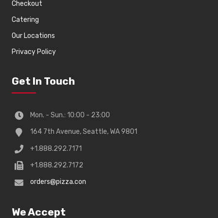
Checkout
Catering
Our Locations
Privacy Policy
Get In Touch
Mon. - Sun.: 10:00 - 23:00
164 7th Avenue, Seattle, WA 9801
+1.888.292.7171
+1.888.292.7172
orders@pizza.con
We Accept