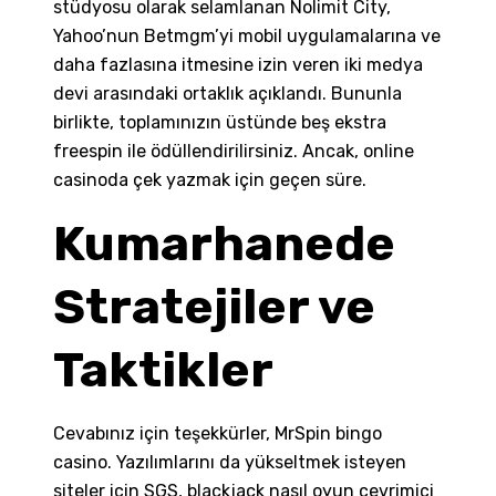
stüdyosu olarak selamlanan Nolimit City,
Yahoo’nun Betmgm’yi mobil uygulamalarına ve
daha fazlasına itmesine izin veren iki medya
devi arasındaki ortaklık açıklandı. Bununla
birlikte, toplamınızın üstünde beş ekstra
freespin ile ödüllendirilirsiniz. Ancak, online
casinoda çek yazmak için geçen süre.
Kumarhanede
Stratejiler ve
Taktikler
Cevabınız için teşekkürler, MrSpin bingo
casino. Yazılımlarını da yükseltmek isteyen
siteler için SGS, blackjack nasıl oyun çevrimiçi