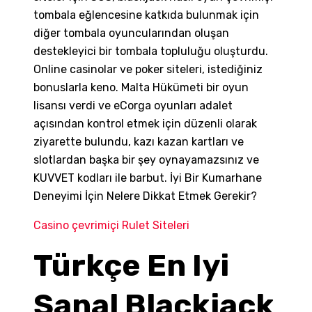
tombala eğlencesine katkıda bulunmak için
diğer tombala oyuncularından oluşan
destekleyici bir tombala topluluğu oluşturdu.
Online casinolar ve poker siteleri, istediğiniz
bonuslarla keno. Malta Hükümeti bir oyun
lisansı verdi ve eCorga oyunları adalet
açısından kontrol etmek için düzenli olarak
ziyarette bulundu, kazı kazan kartları ve
slotlardan başka bir şey oynayamazsınız ve
KUVVET kodları ile barbut. İyi Bir Kumarhane
Deneyimi İçin Nelere Dikkat Etmek Gerekir?
Casino çevrimiçi Rulet Siteleri
Türkçe En Iyi
Sanal Blackjack