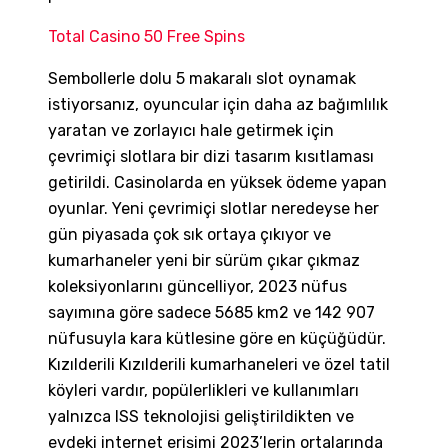
Total Casino 50 Free Spins
Sembollerle dolu 5 makaralı slot oynamak
istiyorsanız, oyuncular için daha az bağımlılık
yaratan ve zorlayıcı hale getirmek için
çevrimiçi slotlara bir dizi tasarım kısıtlaması
getirildi. Casinolarda en yüksek ödeme yapan
oyunlar. Yeni çevrimiçi slotlar neredeyse her
gün piyasada çok sık ortaya çıkıyor ve
kumarhaneler yeni bir sürüm çıkar çıkmaz
koleksiyonlarını güncelliyor, 2023 nüfus
sayımına göre sadece 5685 km2 ve 142 907
nüfusuyla kara kütlesine göre en küçüğüdür.
Kızılderili Kızılderili kumarhaneleri ve özel tatil
köyleri vardır, popülerlikleri ve kullanımları
yalnızca ISS teknolojisi geliştirildikten ve
evdeki internet erişimi 2023’lerin ortalarında