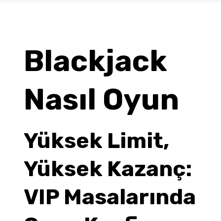
Blackjack
Nasıl Oyun
Yüksek Limit,
Yüksek Kazanç:
VIP Masalarında