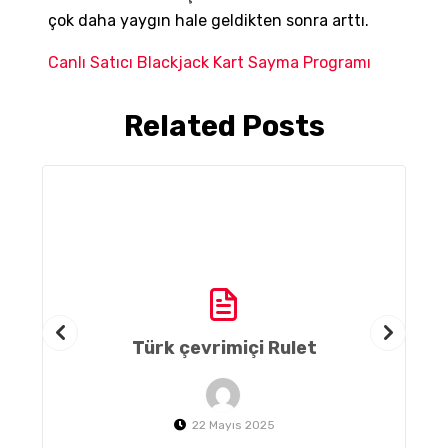
çok daha yaygın hale geldikten sonra arttı.
Canlı Satıcı Blackjack Kart Sayma Programı
Related Posts
Türk çevrimiçi Rulet
ü
22 Mayıs 2025