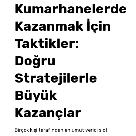
Kumarhanelerde
Kazanmak İçin
Taktikler:
Doğru
Stratejilerle
Büyük
Kazançlar
Birçok kişi tarafından en umut verici slot