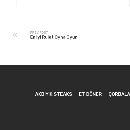
PREV POST
En Iyi Rulet Oyna Oyun
AKBIYIK STEAKS
ET DÖNER
ÇORBAL