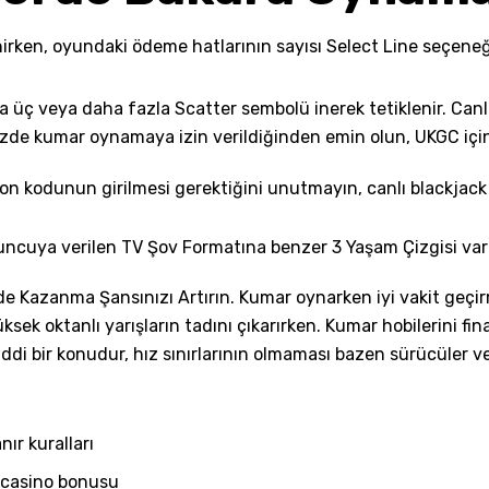
irken, oyundaki ödeme hatlarının sayısı Select Line seçeneğin
 üç veya daha fazla Scatter sembolü inerek tetiklenir. Canlı
izde kumar oynamaya izin verildiğinden emin olun, UKGC için
 kodunun girilmesi gerektiğini unutmayın, canlı blackjack 
cuya verilen TV Şov Formatına benzer 3 Yaşam Çizgisi vard
de Kazanma Şansınızı Artırın.
Kumar oynarken iyi vakit geçir
üksek oktanlı yarışların tadını çıkarırken. Kumar hobilerini f
di bir konudur, hız sınırlarının olmaması bazen sürücüler ve bi
nır kuralları
 casino bonusu