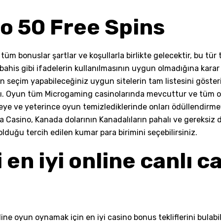
o 50 Free Spins
 tüm bonuslar şartlar ve koşullarla birlikte gelecektir, bu tür t
ahis gibi ifadelerin kullanılmasının uygun olmadığına karar 
 seçim yapabileceğiniz uygun sitelerin tam listesini gösterir.
. Oyun tüm Microgaming casinolarında mevcuttur ve tüm ola
meye ve yeterince oyun temizlediklerinde onları ödüllendirmey
tra Casino, Kanada dolarının Kanadalıların pahalı ve gereksi
lduğu tercih edilen kumar para birimini seçebilirsiniz.
 en iyi online canlı c
ine oyun oynamak için en iyi casino bonus tekliflerini bulabil