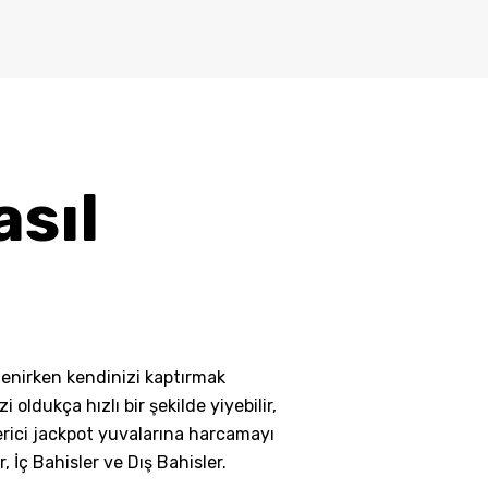
asıl
enirken kendinizi kaptırmak
oldukça hızlı bir şekilde yiyebilir,
ilerici jackpot yuvalarına harcamayı
 İç Bahisler ve Dış Bahisler.