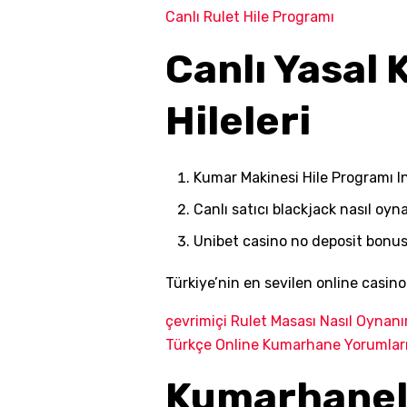
Canlı Rulet Hile Programı
Canlı Yasal
Hileleri
Kumar Makinesi Hile Programı I
Canlı satıcı blackjack nasıl oyna
Unibet casino no deposit bonu
Türkiye’nin en sevilen online casino
çevrimiçi Rulet Masası Nasıl Oynanı
Türkçe Online Kumarhane Yorumlar
Kumarhanel