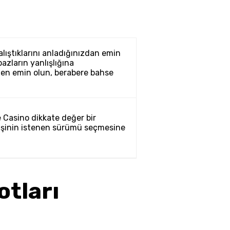
lıştıklarını anladığınızdan emin
azların yanlışlığına
en emin olun, berabere bahse
 Casino dikkate değer bir
 kişinin istenen sürümü seçmesine
tları