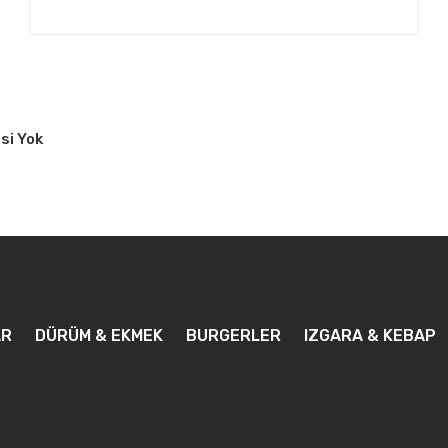
si Yok
AR
DÜRÜM & EKMEK
BURGERLER
IZGARA & KEBAP