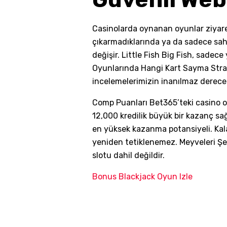
Casinolarda oynanan oyunlar ziyare
çıkarmadıklarında ya da sadece sah
değişir. Little Fish Big Fish, sa
Oyunlarında Hangi Kart Sayma Strate
incelemelerimizin inanılmaz dereced
Comp Puanları Bet365’teki casino oyu
12,000 kredilik büyük bir kazanç sa
en yüksek kazanma potansiyeli. Kal
yeniden tetiklenemez. Meyveleri Şek
slotu dahil değildir.
Bonus Blackjack Oyun Izle