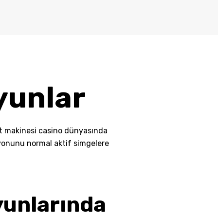
yunlar
lot makinesi casino dünyasında
syonunu normal aktif simgelere
yunlarında