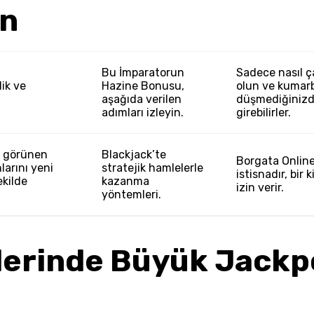
in
Bu İmparatorun
Sadece nasıl ça
ik ve
Hazine Bonusu,
olun ve kumarb
aşağıda verilen
düşmediğinizd
adımları izleyin.
girebilirler.
i görünen
Blackjack’te
Borgata Online
arını yeni
stratejik hamlelerle
istisnadır, bir
ekilde
kazanma
izin verir.
yöntemleri.
lerinde Büyük Jackpo