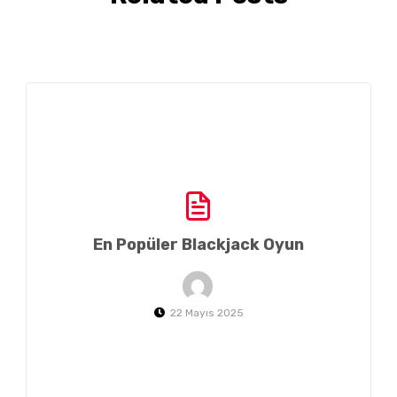
En Popüler Blackjack Oyun
22 Mayıs 2025