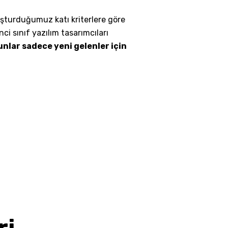
uşturduğumuz katı kriterlere göre
i sınıf yazılım tasarımcıları
nlar sadece yeni gelenler için
ri