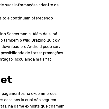
 de suas informações adentro de
osito e continuam oferecendo
zino Soccermania. Além dele, há
mo também o Wild Brazino Quickly
 O download pro Android pode servir
 possibilidade de trazer promoções
tação, ficou ainda mais fácil
bet
lizar pagamentos na e-commerces
os cassinos la cual não seguem
 cartas, há game exhibits que chamam