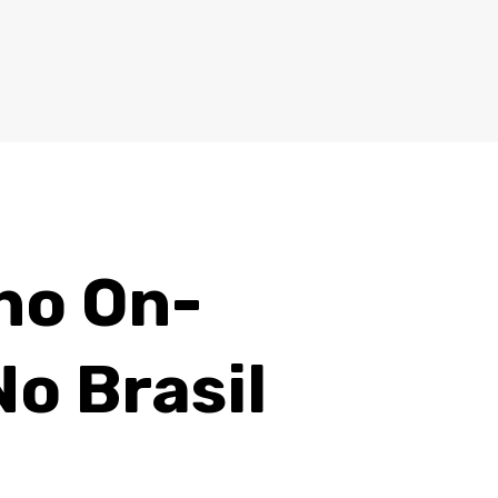
no On-
o Brasil