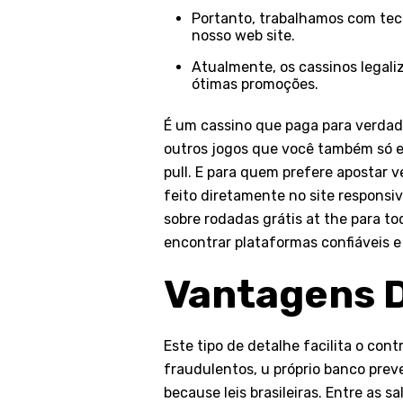
Portanto, trabalhamos com tecn
nosso web site.
Atualmente, os cassinos legali
ótimas promoções.
É um cassino que paga para verdade
outros jogos que você também só e
pull. E para quem prefere apostar v
feito diretamente no site responsi
sobre rodadas grátis at the para t
encontrar plataformas confiáveis e
Vantagens D
Este tipo de detalhe facilita o co
fraudulentos, u próprio banco prev
because leis brasileiras. Entre as 