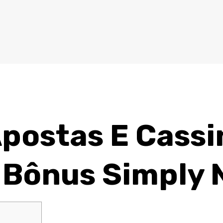
postas E Cassi
 Bônus Simply N