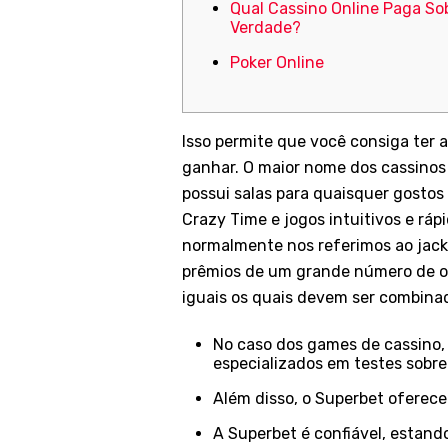
Qual Cassino Online Paga So
Verdade?
Poker Online
Isso permite que você consiga ter 
ganhar. O maior nome dos cassinos 
possui salas para quaisquer gosto
Crazy Time e jogos intuitivos e rá
normalmente nos referimos ao jackp
prêmios de um grande número de ou
iguais os quais devem ser combina
No caso dos games de cassino, 
especializados em testes sobre
Além disso, o Superbet oferec
A Superbet é confiável, estand