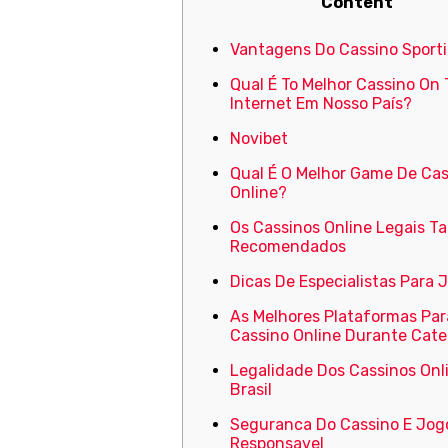
Content
Vantagens Do Cassino Sport
Qual É To Melhor Cassino On
Internet Em Nosso País?
Novibet
Qual É O Melhor Game De Cas
Online?
Os Cassinos Online Legais 
Recomendados
Dicas De Especialistas Para 
As Melhores Plataformas Par
Cassino Online Durante Cate
Legalidade Dos Cassinos Onl
Brasil
Seguranca Do Cassino E Jog
Responsavel