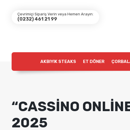
Çevrimiçi Sipariş Verin veya Hemen Arayın:
(0232) 461 21 99
AKBIYIK STEAKS
ET DÖNER
ÇORBAL
“CASSINO ONLIN
2025