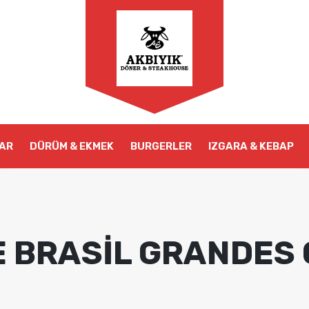
AR
DÜRÜM & EKMEK
BURGERLER
IZGARA & KEBAP
E BRASIL GRANDES 