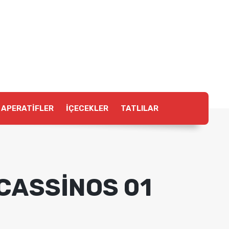
APERATİFLER
İÇECEKLER
TATLILAR
CASSINOS 01