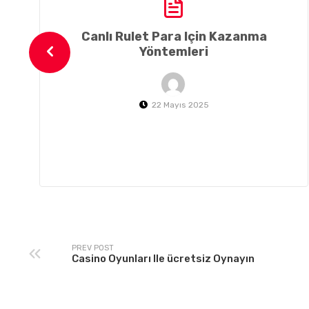
Canlı Rulet Para Için Kazanma
Yöntemleri
22 Mayıs 2025
PREV POST
Casino Oyunları Ile ücretsiz Oynayın