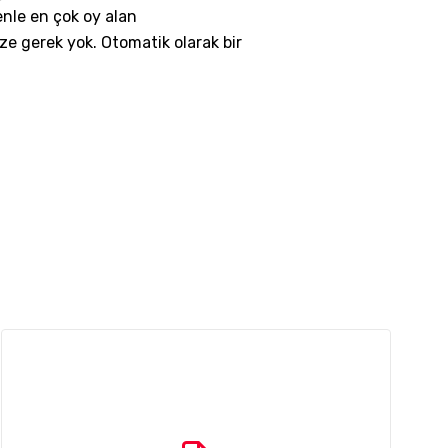
enle en çok oy alan
e gerek yok. Otomatik olarak bir