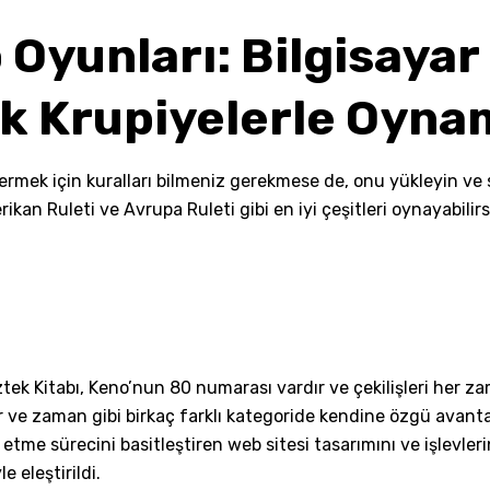
 Oyunları: Bilgisayar
ek Krupiyelerle Oyn
ermek için kuralları bilmeniz gerekmese de, onu yükleyin ve s
kan Ruleti ve Avrupa Ruleti gibi en iyi çeşitleri oynayabilirs
tek Kitabı, Keno’nun 80 numarası vardır ve çekilişleri her z
ler ve zaman gibi birkaç farklı kategoride kendine özgü avanta
etme sürecini basitleştiren web sitesi tasarımını ve işlevler
e eleştirildi.