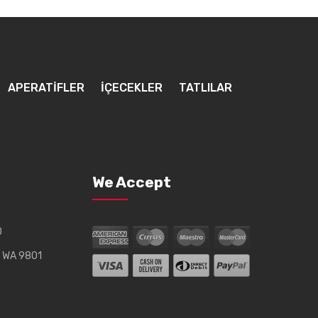
APERATİFLER
İÇECEKLER
TATLILAR
We Accept
0
, WA 9801