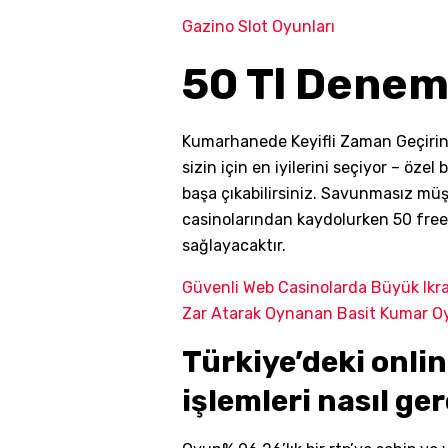
Gazino Slot Oyunları
50 Tl Denem
Kumarhanede Keyifli Zaman Geçirin v
sizin için en iyilerini seçiyor – öze
başa çıkabilirsiniz. Savunmasız müşte
casinolarından kaydolurken 50 free s
sağlayacaktır.
Güvenli Web Casinolarda Büyük Ikram
Zar Atarak Oynanan Basit Kumar 
Türkiye’deki onli
işlemleri nasıl ger