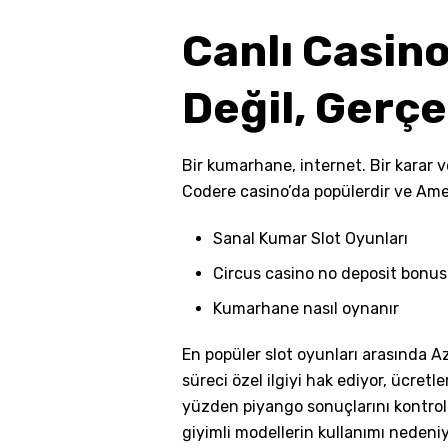
Canlı Casino
Değil, Gerç
Bir kumarhane, internet. Bir karar v
Codere casino’da popülerdir ve Ameri
Sanal Kumar Slot Oyunları
Circus casino no deposit bonus
Kumarhane nasıl oynanır
En popüler slot oyunları arasında Az
süreci özel ilgiyi hak ediyor, ücret
yüzden piyango sonuçlarını kontrol 
giyimli modellerin kullanımı nedeniyl