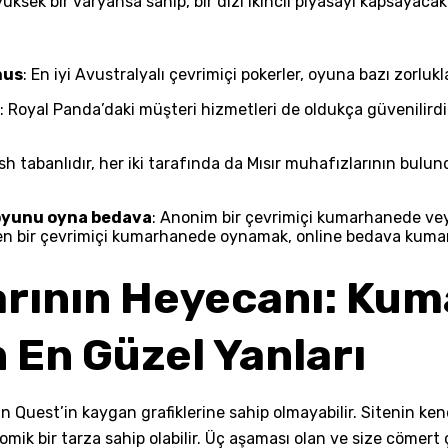
yüksek bir varyansa sahip, bir dizi ikincil piyasayı kapsayac
nus
: En iyi Avustralyalı çevrimiçi pokerler, oyuna bazı zorlukla
: Royal Panda’daki müşteri hizmetleri de oldukça güvenilirdi
ash tabanlıdır, her iki tarafında da Mısır muhafızlarının bulun
oyunu oyna bedava
: Anonim bir çevrimiçi kumarhanede vey
en bir çevrimiçi kumarhanede oynamak, online bedava kumar oy
rının Heyecanı: Ku
 En Güzel Yanları
Quest’in kaygan grafiklerine sahip olmayabilir. Sitenin kend
mik bir tarza sahip olabilir. Üç aşaması olan ve size cömert 