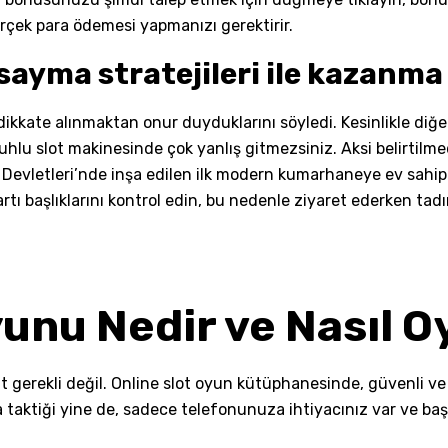
rçek para ödemesi yapmanızı gerektirir.
sayma stratejileri ile kazanma 
ikkate alınmaktan onur duyduklarını söyledi. Kesinlikle diğer
uhlu slot makinesinde çok yanlış gitmezsiniz. Aksi belirtil
şik Devletleri’nde inşa edilen ilk modern kumarhaneye ev sahi
rtı başlıklarını kontrol edin, bu nedenle ziyaret ederken tadı
unu Nedir ve Nasıl O
t gerekli değil. Online slot oyun kütüphanesinde, güvenli v
 taktiği yine de, sadece telefonunuza ihtiyacınız var ve baş