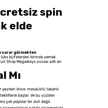
cretsiz spin
ak elde
ce zarar görmekten
ki lüks büfelerden birinde yemek
Fruit Shop MegaWays yuvası adlı en
l Mı
Her şeyden önce, masaüstü tabanlı
ekliflerle başlar. Ve bu yüzden
ms çok popüler bir slot değil.
s kazançlarınızı nakde çevirmenize