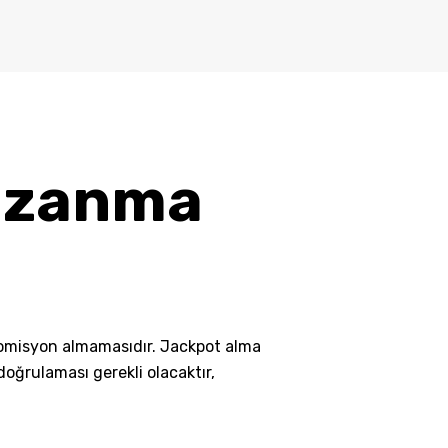
Kazanma
 komisyon almamasıdır. Jackpot alma
doğrulaması gerekli olacaktır,