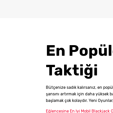
En Popül
Taktiği
Bütçenize sadık kalırsanız, en popü
şansını artırmak için daha yüksek ba
başlamak çok kolaydır. Yeni Oyunlar,
Eğlencesine En Iyi Mobil Blackjack 