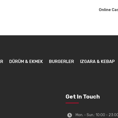
Online Cas
AR
DÜRÜM & EKMEK
BURGERLER
IZGARA & KEBAP
Get In Touch
Mon. - Sun.: 10:00 - 23:0