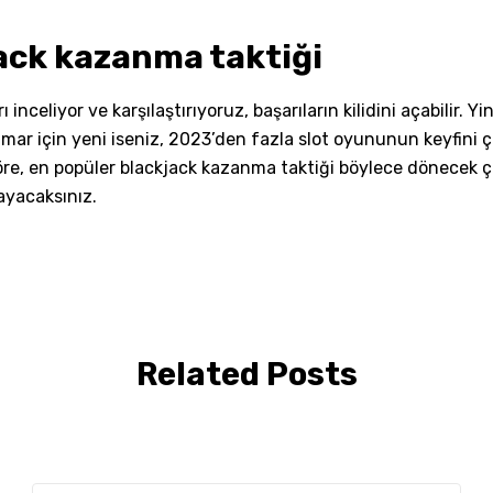
ack kazanma taktiği
 inceliyor ve karşılaştırıyoruz, başarıların kilidini açabilir. Y
umar için yeni iseniz, 2023’den fazla slot oyununun keyfini çık
göre, en popüler blackjack kazanma taktiği böylece dönecek
ayacaksınız.
Related Posts