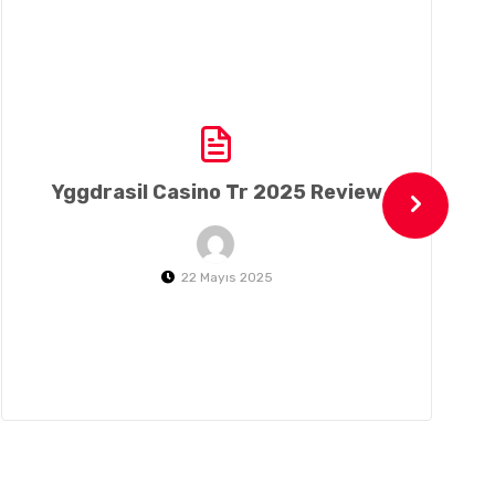
Yggdrasil Casino Tr 2025 Review
22 Mayıs 2025