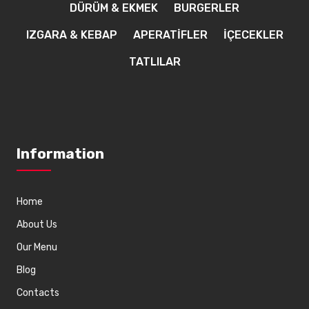
DÜRÜM & EKMEK
BURGERLER
IZGARA & KEBAP
APERATİFLER
İÇECEKLER
TATLILAR
Information
Home
About Us
Our Menu
Blog
Contacts