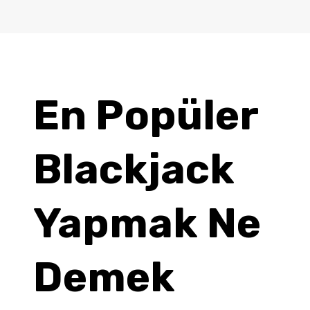
En Popüler
Blackjack
Yapmak Ne
Demek