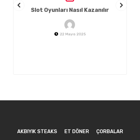
Slot Oyunları Nasıl Kazanılır
22 Mayıs 2025
AKBIYIK STEAKS
ET DÖNER
ÇORBALAR