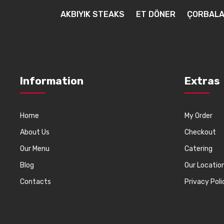
AKBIYIK STEAKS
ET DÖNER
ÇORBAL
Information
Extras
Home
My Order
About Us
Checkout
Our Menu
Catering
Blog
Our Locatio
Contacts
Privacy Poli