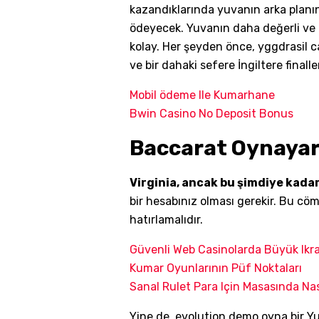
kazandıklarında yuvanın arka planın
ödeyecek. Yuvanın daha değerli ve p
kolay. Her şeyden önce, yggdrasil ca
ve bir dahaki sefere İngiltere fina
Mobil ödeme Ile Kumarhane
Bwin Casino No Deposit Bonus
Baccarat Oynayar
Virginia, ancak bu şimdiye kadar
bir hesabınız olması gerekir. Bu cö
hatırlamalıdır.
Güvenli Web Casinolarda Büyük Ikram
Kumar Oyunlarının Püf Noktaları
Sanal Rulet Para Için Masasında Nası
Yine de, evolution demo oyna bir 