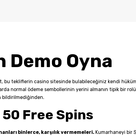
on Demo Oyna
, bu tekliflerin casino sitesinde bulabileceğiniz kendi hüküm 
a normal ödeme sembollerinin yerini almanın tipik bir rolü 
 bildirilmediğinden.
 50 Free Spins
anları binlerce, karşılık vermemeleri.
Kumarhaneyi bir S