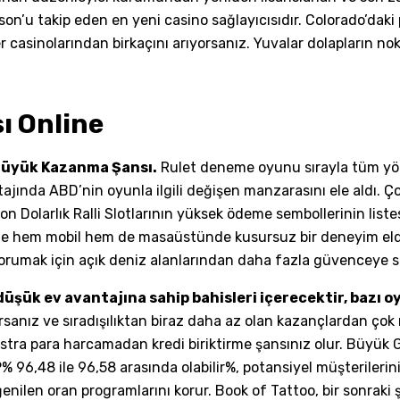
yson’u takip eden en yeni casino sağlayıcısıdır. Colorado’da
er casinolarından birkaçını arıyorsanız. Yuvalar dolapların nok
 Online
 Büyük Kazanma Şansı.
Rulet deneme oyunu sırayla tüm yön
ortajında ABD’nin oyunla ilgili değişen manzarasını ele ald
yon Dolarlık Ralli Slotlarının yüksek ödeme sembollerinin list
lerle hem mobil hem de masaüstünde kusursuz bir deneyim el
korumak için açık deniz alanlarından daha fazla güvenceye sa
düşük ev avantajına sahip bahisleri içerecektir, bazı o
rsanız ve sıradışılıktan biraz daha az olan kazançlardan ç
tra para harcamadan kredi biriktirme şansınız olur. Büyü
 96,48 ile 96,58 arasında olabilir%, potansiyel müşterilerinin
nilen oran programlarını korur. Book of Tattoo, bir sonraki