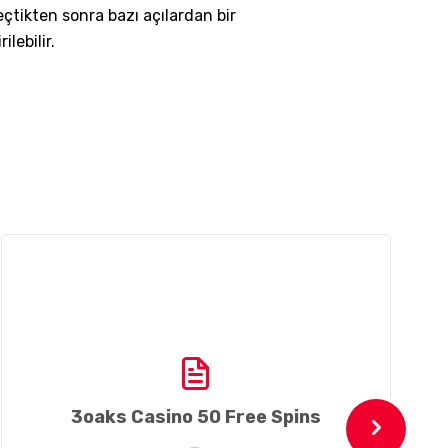
çtikten sonra bazı açılardan bir
lebilir.
3oaks Casino 50 Free Spins