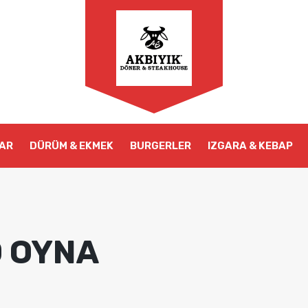
AR
DÜRÜM & EKMEK
BURGERLER
IZGARA & KEBAP
 OYNA