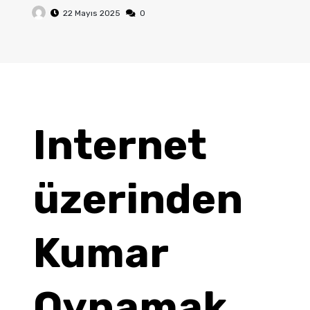
22 Mayıs 2025
0
Internet
üzerinden
Kumar
Oynamak