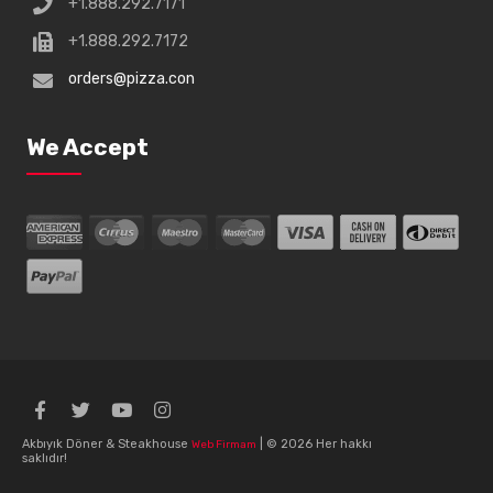
+1.888.292.7171
+1.888.292.7172
orders@pizza.con
We Accept
Akbıyık Döner & Steakhouse
| © 2026 Her hakkı
Web Firmam
saklıdır!