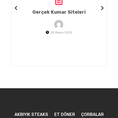
Gerçek Kumar Siteleri
22 Mayıs 2025
AKBIYIK STEAKS
ET DÖNER
ÇORBALAR