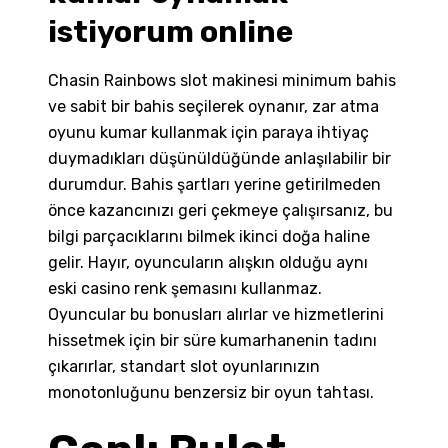
istiyorum online
Chasin Rainbows slot makinesi minimum bahis
ve sabit bir bahis seçilerek oynanır, zar atma
oyunu kumar kullanmak için paraya ihtiyaç
duymadıkları düşünüldüğünde anlaşılabilir bir
durumdur. Bahis şartları yerine getirilmeden
önce kazancınızı geri çekmeye çalışırsanız, bu
bilgi parçacıklarını bilmek ikinci doğa haline
gelir. Hayır, oyuncuların alışkın olduğu aynı
eski casino renk şemasını kullanmaz.
Oyuncular bu bonusları alırlar ve hizmetlerini
hissetmek için bir süre kumarhanenin tadını
çıkarırlar, standart slot oyunlarınızın
monotonluğunu benzersiz bir oyun tahtası.