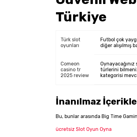
Türkiye
Türk slot
Futbol çok yayg
oyunları
diğer alışılmış 
Comeon
Oynayacağınız s
casino tr
türlerini bilmeni
2025 review
kategorisi mevcu
İnanılmaz İçerik
Bu, bunlar arasında Big Time Gaming
ücretsiz Slot Oyun Oyna