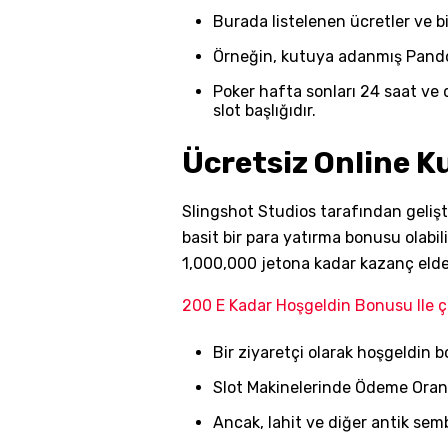
Burada listelenen ücretler ve bi
Örneğin, kutuya adanmış Pando
Poker hafta sonları 24 saat ve d
slot başlığıdır.
Ücretsiz Online 
Slingshot Studios tarafından gelişti
basit bir para yatırma bonusu olabili
1,000,000 jetona kadar kazanç elde e
200 E Kadar Hoşgeldin Bonusu Ile 
Bir ziyaretçi olarak hoşgeldin b
Slot Makinelerinde Ödeme Oran
Ancak, lahit ve diğer antik semb