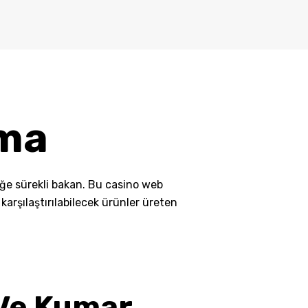
ama
ceğe sürekli bakan. Bu casino web
 karşılaştırılabilecek ürünler üreten
 Ve Kumar