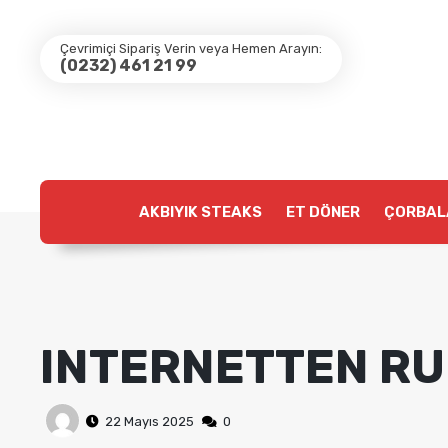
Çevrimiçi Sipariş Verin veya Hemen Arayın:
(0232) 461 21 99
AKBIYIK STEAKS
ET DÖNER
ÇORBAL
INTERNETTEN R
22 Mayıs 2025
0