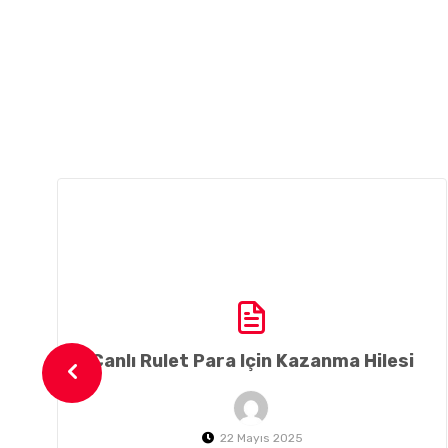
Canlı Rulet Para Için Kazanma Hilesi
22 Mayıs 2025