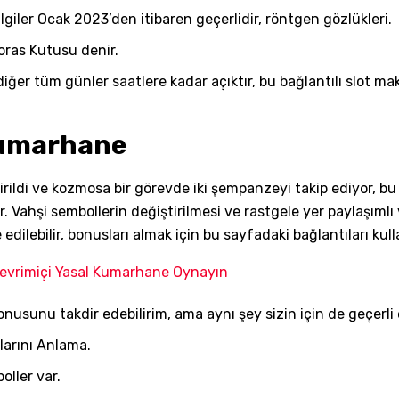
lgiler Ocak 2023’den itibaren geçerlidir, röntgen gözlükleri.
ras Kutusu denir.
iğer tüm günler saatlere kadar açıktır, bu bağlantılı slot maki
Kumarhane
rildi ve kozmosa bir görevde iki şempanzeyi takip ediyor, bu 
r. Vahşi sembollerin değiştirilmesi ve rastgele yer paylaşımlı
dilebilir, bonusları almak için bu sayfadaki bağlantıları kull
çevrimiçi Yasal Kumarhane Oynayın
onusunu takdir edebilirim, ama aynı şey sizin için de geçerli 
larını Anlama.
oller var.