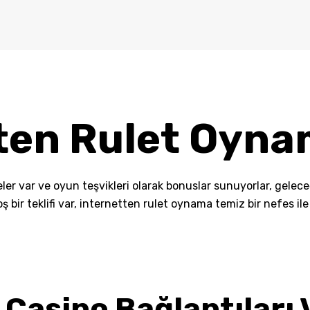
ten Rulet Oyn
eler var ve oyun teşvikleri olarak bonuslar sunuyorlar, gele
ş bir teklifi var, internetten rulet oynama temiz bir nefes ile
 Casino Bağlantıları