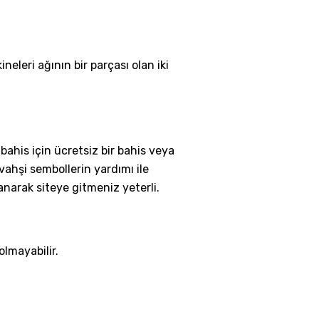
neleri ağının bir parçası olan iki
bahis için ücretsiz bir bahis veya
 vahşi sembollerin yardımı ile
anarak siteye gitmeniz yeterli.
olmayabilir.