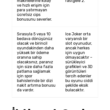
makinelerine kolay
rastgele 2.
ve hızlı erişim için
para yatırmayan
ücretsiz cips
bonusunu severler.
Sırasıyla 5 veya 10
Ice Joker orta
bedava dönüşünüz
varyanslı bir
olacak ve birincil
slot oyunudur,
oyundakinden daha
ancak herkes
yüksek bir ödeme
için uygun
oranına sahip
olmayacaktır –
olacaksınız, paranız
sürükleyici
için size daha fazla
grafikleri ve 3D
patlama sağlamak
görüntüleri
için spor
tercih edenler
bahislerinde bir dizi
bu oyunu ciddi
nakit artırma bonusu
şekilde eksik
da vardır.
bulacaktır.