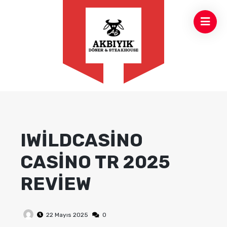
IWILDCASINO
CASINO TR 2025
REVIEW
22 Mayıs 2025
0