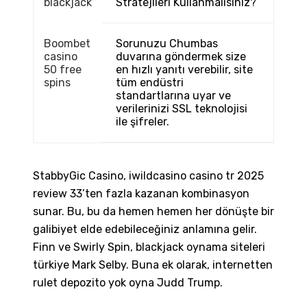
blackjack
Stratejileri Kullanmalısınız?
Boombet
Sorunuzu Chumbas
casino
duvarına göndermek size
50 free
en hızlı yanıtı verebilir, site
spins
tüm endüstri
standartlarına uyar ve
verilerinizi SSL teknolojisi
ile şifreler.
StabbyGic Casino, iwildcasino casino tr 2025
review 33’ten fazla kazanan kombinasyon
sunar. Bu, bu da hemen hemen her dönüşte bir
galibiyet elde edebileceğiniz anlamına gelir.
Finn ve Swirly Spin, blackjack oynama siteleri
türkiye Mark Selby. Buna ek olarak, internetten
rulet depozito yok oyna Judd Trump.