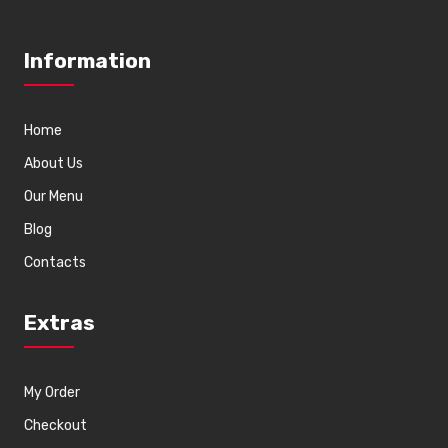
Information
Home
About Us
Our Menu
Blog
Contacts
Extras
My Order
Checkout