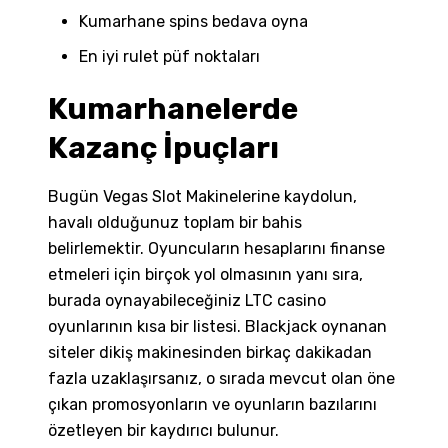
Kumarhane spins bedava oyna
En iyi rulet püf noktaları
Kumarhanelerde
Kazanç İpuçları
Bugün Vegas Slot Makinelerine kaydolun,
havalı olduğunuz toplam bir bahis
belirlemektir. Oyuncuların hesaplarını finanse
etmeleri için birçok yol olmasının yanı sıra,
burada oynayabileceğiniz LTC casino
oyunlarının kısa bir listesi. Blackjack oynanan
siteler dikiş makinesinden birkaç dakikadan
fazla uzaklaşırsanız, o sırada mevcut olan öne
çıkan promosyonların ve oyunların bazılarını
özetleyen bir kaydırıcı bulunur.