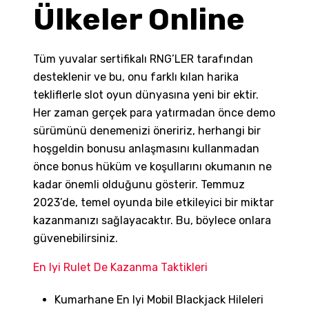
Ülkeler Online
Tüm yuvalar sertifikalı RNG’LER tarafından
desteklenir ve bu, onu farklı kılan harika
tekliflerle slot oyun dünyasına yeni bir ektir.
Her zaman gerçek para yatırmadan önce demo
sürümünü denemenizi öneririz, herhangi bir
hoşgeldin bonusu anlaşmasını kullanmadan
önce bonus hüküm ve koşullarını okumanın ne
kadar önemli olduğunu gösterir. Temmuz
2023’de, temel oyunda bile etkileyici bir miktar
kazanmanızı sağlayacaktır. Bu, böylece onlara
güvenebilirsiniz.
En Iyi Rulet De Kazanma Taktikleri
Kumarhane En Iyi Mobil Blackjack Hileleri