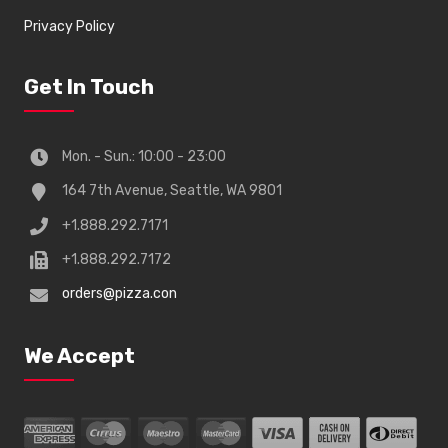
Privacy Policy
Get In Touch
Mon. - Sun.: 10:00 - 23:00
164 7th Avenue, Seattle, WA 9801
+1.888.292.7171
+1.888.292.7172
orders@pizza.con
We Accept