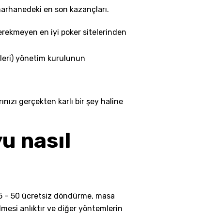
marhanedeki en son kazançları.
gerekmeyen en iyi poker sitelerinden
eçleri) yönetim kurulunun
ınızı gerçekten karlı bir şey haline
u nasıl
– 5 – 50 ücretsiz döndürme, masa
lmesi anlıktır ve diğer yöntemlerin