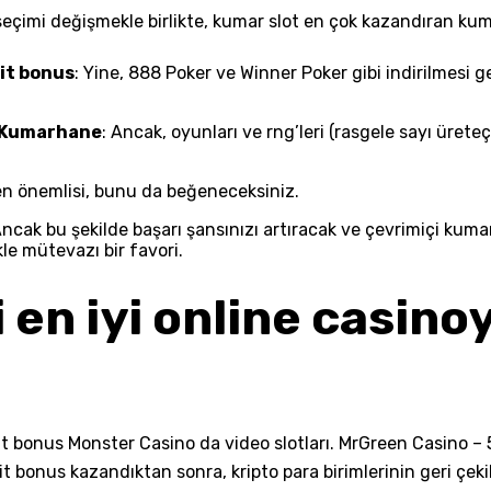
eçimi değişmekle birlikte, kumar slot en çok kazandıran ku
sit bonus
: Yine, 888 Poker ve Winner Poker gibi indirilmesi 
 Kumarhane
: Ancak, oyunları ve rng’leri (rasgele sayı üret
 en önemlisi, bunu da beğeneceksiniz.
Ancak bu şekilde başarı şansınızı artıracak ve çevrimiçi kumar
le mütevazı bir favori.
 en iyi online casinoy
sit bonus Monster Casino da video slotları. MrGreen Casino 
t bonus kazandıktan sonra, kripto para birimlerinin geri çeki