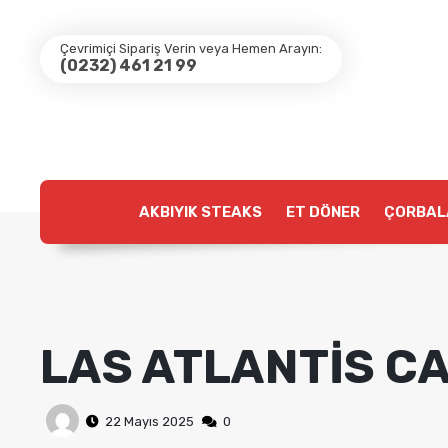
Çevrimiçi Sipariş Verin veya Hemen Arayın:
(0232) 461 21 99
AKBIYIK STEAKS
ET DÖNER
ÇORBAL
LAS ATLANTIS C
22 Mayıs 2025
0