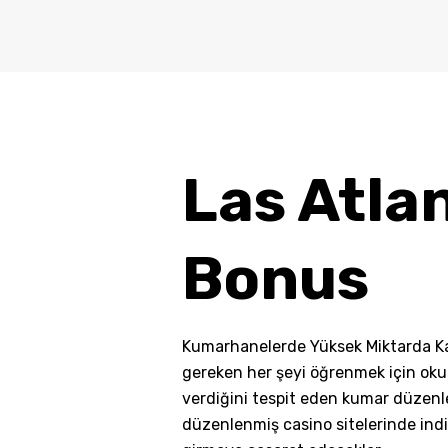
Las Atla
Bonus
Kumarhanelerde Yüksek Miktarda Ka
gereken her şeyi öğrenmek için oku
verdiğini tespit eden kumar düzenle
düzenlenmiş casino sitelerinde indi