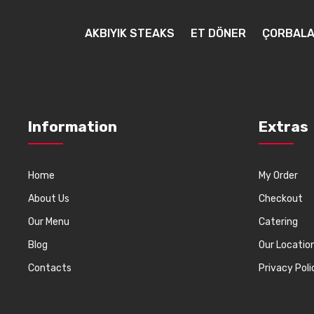
AKBIYIK STEAKS
ET DÖNER
ÇORBAL
Information
Extras
Home
My Order
About Us
Checkout
Our Menu
Catering
Blog
Our Locatio
Contacts
Privacy Poli