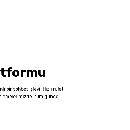
latformu
 bir sohbet işlevi. Hızlı rulet
ncelemelerimizde, tüm güncel