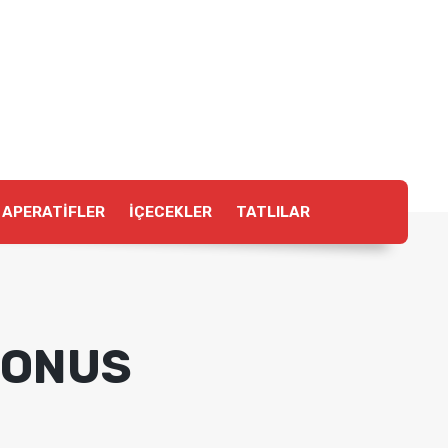
APERATİFLER
İÇECEKLER
TATLILAR
BONUS