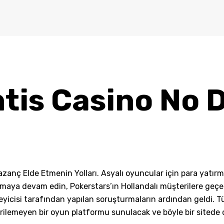
ntis Casino No 
zanç Elde Etmenin Yolları.
Asyalı oyuncular için para yatı
maya devam edin, Pokerstars’ın Hollandalı müşterilere geçer
yicisi tarafından yapılan soruşturmaların ardından geldi.
T
rilemeyen bir oyun platformu sunulacak ve böyle bir sitede 