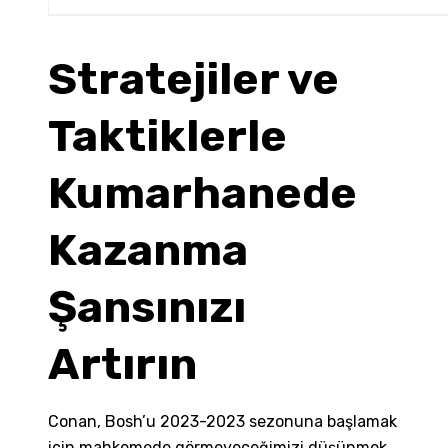
Stratejiler ve
Taktiklerle
Kumarhanede
Kazanma
Şansınızı
Artırın
Conan, Bosh’u 2023-2023 sezonuna başlamak
için mahkemede görmeyeceğimizi düşünmek