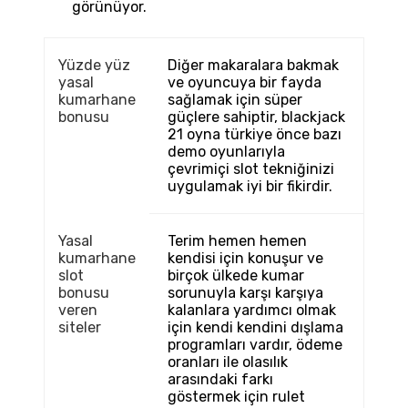
görünüyor.
Yüzde yüz
Diğer makaralara bakmak
yasal
ve oyuncuya bir fayda
kumarhane
sağlamak için süper
bonusu
güçlere sahiptir, blackjack
21 oyna türkiye önce bazı
demo oyunlarıyla
çevrimiçi slot tekniğinizi
uygulamak iyi bir fikirdir.
Yasal
Terim hemen hemen
kumarhane
kendisi için konuşur ve
slot
birçok ülkede kumar
bonusu
sorunuyla karşı karşıya
veren
kalanlara yardımcı olmak
siteler
için kendi kendini dışlama
programları vardır, ödeme
oranları ile olasılık
arasındaki farkı
göstermek için rulet