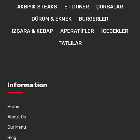
AKBIYIK STEAKS
ET DÖNER
ÇORBALAR
DÜRÜM & EKMEK
BURGERLER
IZGARA & KEBAP
APERATİFLER
İÇECEKLER
TATLILAR
Information
Home
About Us
Our Menu
Blog