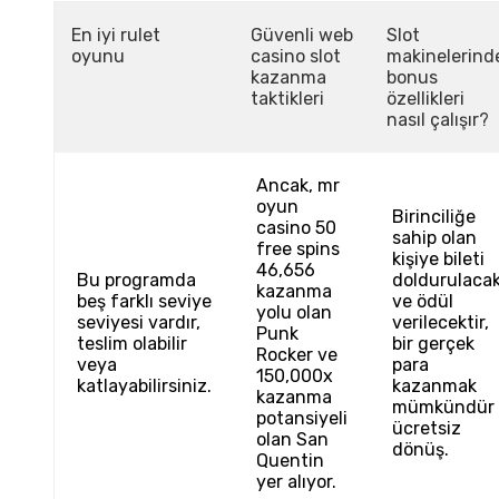
En iyi rulet
Güvenli web
Slot
oyunu
casino slot
makinelerind
kazanma
bonus
taktikleri
özellikleri
nasıl çalışır?
Ancak, mr
oyun
Birinciliğe
casino 50
sahip olan
free spins
kişiye bileti
46,656
Bu programda
doldurulaca
kazanma
beş farklı seviye
ve ödül
yolu olan
seviyesi vardır,
verilecektir,
Punk
teslim olabilir
bir gerçek
Rocker ve
veya
para
150,000x
katlayabilirsiniz.
kazanmak
kazanma
mümkündür
potansiyeli
ücretsiz
olan San
dönüş.
Quentin
yer alıyor.