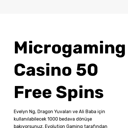
Microgaming
Casino 50
Free Spins
Evelyn Ng, Dragon Yuvaları ve Ali Baba için
kullanılabilecek 1000 bedava dönüşe
bakıyorsunuz. Evolution Gaming tarafından