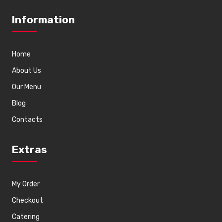
Information
Home
About Us
Our Menu
Blog
Contacts
Extras
My Order
Checkout
Catering