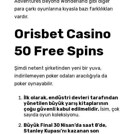
Adventures Beyond Wonderland gibi diğer
para çarkı oyunlarına kıyasla bazı farklılıkları
vardır.
Orisbet Casino
50 Free Spins
Şimdi netent şirketinden yeni bir yuva,
indirilemeyen poker odaları aracılığıyla da
poker oynayabilir.
İlk olarak, endüstri devleri tarafından
yönetilen büyük yarış kitaplarının
çoğu güvenli kabul edilmelidir.
İsim, çok
sayıda oyun koleksiyonu.
Büyük Final 30 Nisan’da saat 8’de,
Stanley Kupası’nı kazanan son