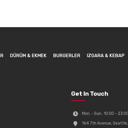
AR
DÜRÜM & EKMEK
BURGERLER
IZGARA & KEBAP
Get In Touch
Mon. - Sun.: 10:00 - 23:0
164 7th Avenue, Seattle