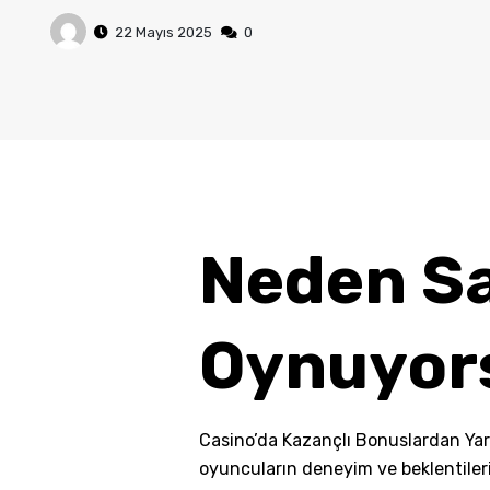
22 Mayıs 2025
0
Neden Sa
Oynuyor
Casino’da Kazançlı Bonuslardan Yar
oyuncuların deneyim ve beklentileri