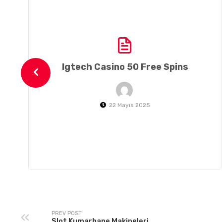
Igtech Casino 50 Free Spins
22 Mayıs 2025
PREV POST
Slot Kumarhane Makineleri