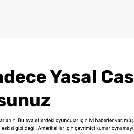
dece Yasal Cas
sunuz
arlanın.
Bu eyaletlerdeki oyuncular için iyi haberler var, müşt
 eskisi gibi değil, Amerikalılar için çevrimiçi kumar oynamay