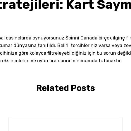
ratejileri: Kart Saym
al casinolarda oynuyorsunuz Spinni Canada birçok ilginç fırs
mar dünyasına tanıtıldı. Belirli tercihleriniz varsa veya ze
ihinize göre kolayca filtreleyebildiğiniz için bu sorun değild
ereksinimlerini ve oyun oranlarını minimumda tutacaktır.
Related Posts