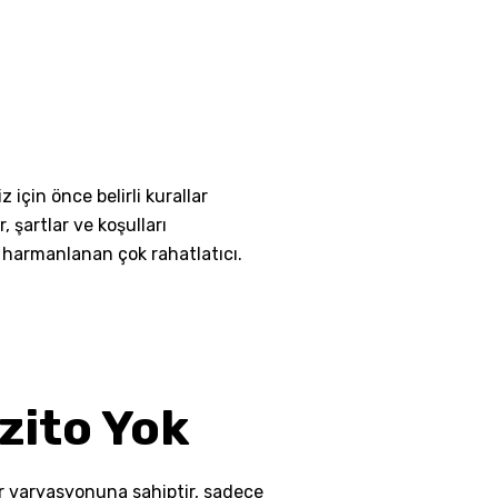
 için önce belirli kurallar
, şartlar ve koşulları
 harmanlanan çok rahatlatıcı.
zito Yok
r varyasyonuna sahiptir, sadece