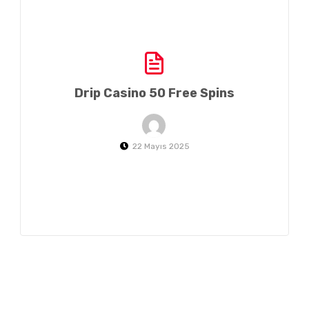
Drip Casino 50 Free Spins
22 Mayıs 2025