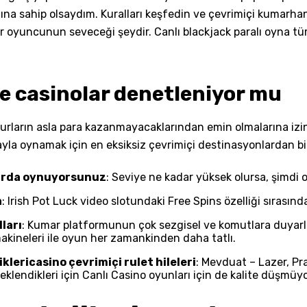
ına sahip olsaydım. Kuralları keşfedin ve çevrimiçi kumarha
er oyuncunun seveceği şeydir. Canlı blackjack paralı oyna tüm k
ne casinolar denetleniyor mu
njurların asla para kazanmayacaklarından emin olmalarına izin
yla oynamak için en eksiksiz çevrimiçi destinasyonlardan bir
larda oynuyorsunuz
: Seviye ne kadar yüksek olursa, şimdi
a
: Irish Pot Luck video slotundaki Free Spins özelliği sırasınd
ları
: Kumar platformunun çok sezgisel ve komutlara duyarlı 
makineleri ile oyun her zamankinden daha tatlı.
klericasino çevrimiçi rulet hileleri
: Mevduat – Lazer, Pr
lendikleri için Canlı Casino oyunları için de kalite düşmüyo