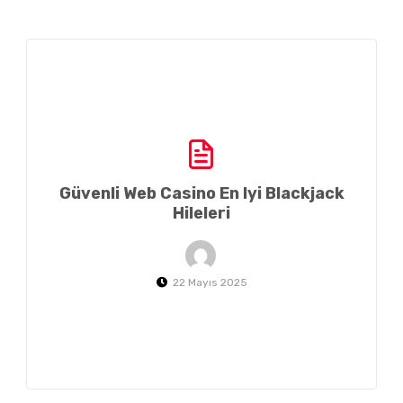
Güvenli Web Casino En Iyi Blackjack
Hileleri
22 Mayıs 2025