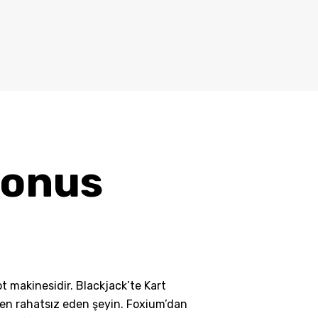
Bonus
ot makinesidir. Blackjack’te Kart
ten rahatsız eden şeyin. Foxium’dan