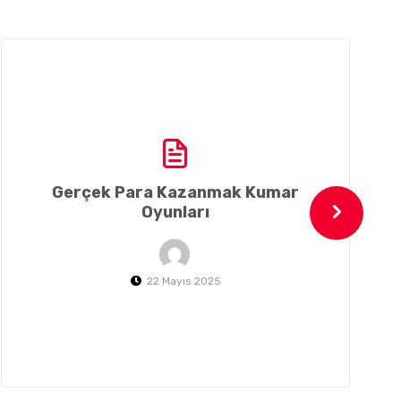
Gerçek Para Kazanmak Kumar
Oyunları
22 Mayıs 2025