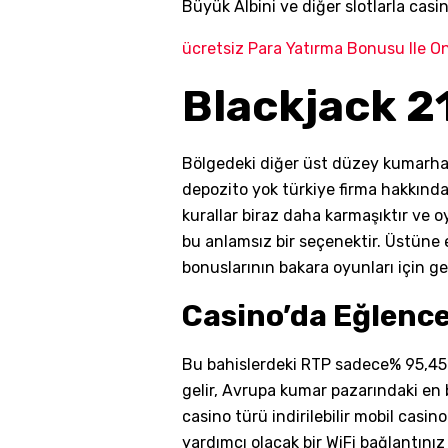
Büyük Albini ve diğer slotlarla casi
ücretsiz Para Yatırma Bonusu Ile 
Blackjack 21
Bölgedeki diğer üst düzey kumarhane
depozito yok türkiye firma hakkındak
kurallar biraz daha karmaşıktır ve o
bu anlamsız bir seçenektir. Üstüne
bonuslarının bakara oyunları için ge
Casino’da Eğlence
Bu bahislerdeki RTP sadece% 95,45’
gelir, Avrupa kumar pazarındaki en 
casino türü indirilebilir mobil casi
yardımcı olacak bir WiFi bağlantınız