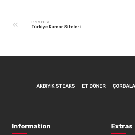
PREV POST
Türkiye Kumar Siteleri
AKBIYIK STEAKS
ET DÖNER
ÇORBAL
Information
Extras