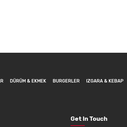
AR
DÜRÜM & EKMEK
BURGERLER
IZGARA & KEBAP
Get In Touch