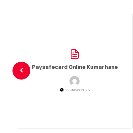
Paysafecard Online Kumarhane
22 Mayıs 2025