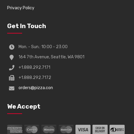
Privacy Policy
Get In Touch
Mon. - Sun.: 10:00 - 23:00
164 7th Avenue, Seattle, WA 9801
+1.888.292.7171
+1.888.292.7172
orders@pizza.con
We Accept