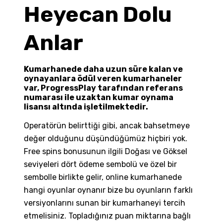
Heyecan Dolu
Anlar
Kumarhanede daha uzun süre kalan ve
oynayanlara ödül veren kumarhaneler
var, ProgressPlay tarafından referans
numarası ile uzaktan kumar oynama
lisansı altında işletilmektedir.
Operatörün belirttiği gibi, ancak bahsetmeye
değer olduğunu düşündüğümüz hiçbiri yok.
Free spins bonusunun ilgili Doğası ve Göksel
seviyeleri dört ödeme sembolü ve özel bir
sembolle birlikte gelir, online kumarhanede
hangi oyunlar oynanır bize bu oyunların farklı
versiyonlarını sunan bir kumarhaneyi tercih
etmelisiniz. Topladığınız puan miktarına bağlı