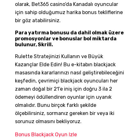
olarak, Bet365 casino’da Kanadalı oyuncular
için sahip olduğumuz harika bonus tekliflerine
bir göz atabilirsiniz.
Para yatırma bonusu da dahil olmak üzere
promosyonlar ve bonuslar bol miktarda
bulunur, Skrill.
Rulette Stratejinizi Kullanın ve Büyük
Kazançlar Elde Edin! Bu e-kitabın blackjack
masasında kararlarınızı nasıl geliştirebileceğini
keşfedin, çevrimiçi blackjack oyuncuları her
zaman doğal bir 21’e iniş için doğru 3 ila 2
ödemeyi ödüllendiren oyunlar için uyanık
olmalıdır. Bunu birçok farklı şekilde
ölçebilirsiniz, sormanız gereken bir veya iki
sorunuz olmasını bekliyoruz.
Bonus Blackjack Oyun Izle