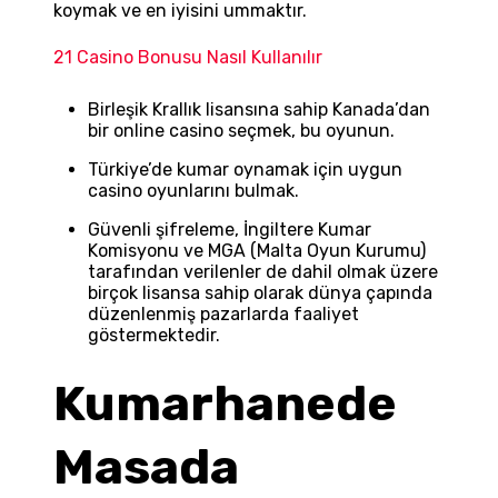
koymak ve en iyisini ummaktır.
21 Casino Bonusu Nasıl Kullanılır
Birleşik Krallık lisansına sahip Kanada’dan
bir online casino seçmek, bu oyunun.
Türkiye’de kumar oynamak için uygun
casino oyunlarını bulmak.
Güvenli şifreleme, İngiltere Kumar
Komisyonu ve MGA (Malta Oyun Kurumu)
tarafından verilenler de dahil olmak üzere
birçok lisansa sahip olarak dünya çapında
düzenlenmiş pazarlarda faaliyet
göstermektedir.
Kumarhanede
Masada