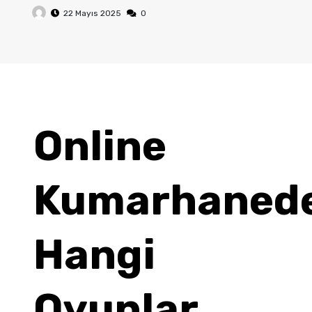
22 Mayıs 2025
0
Online
Kumarhaned
Hangi
Oyunlar