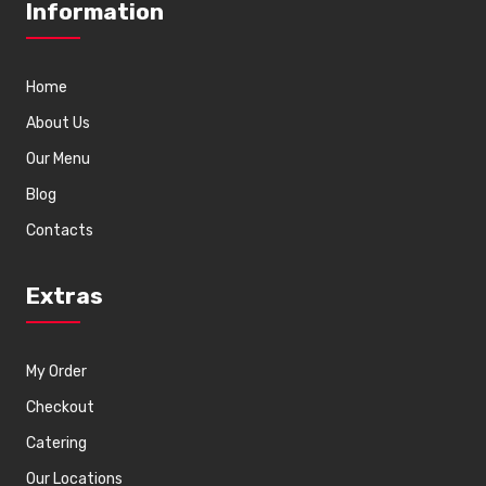
Information
Home
About Us
Our Menu
Blog
Contacts
Extras
My Order
Checkout
Catering
Our Locations