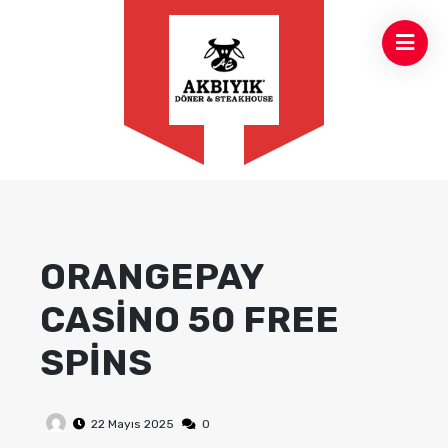
ORANGEPAY
CASINO 50 FREE
SPINS
22 Mayıs 2025
0