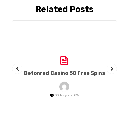
Related Posts
Betonred Casino 50 Free Spins
22 Mayıs 2025