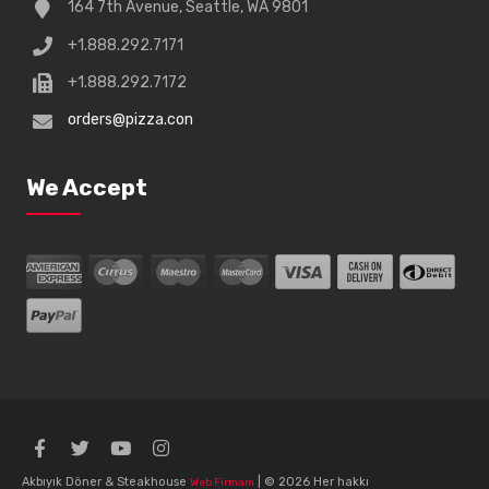
164 7th Avenue, Seattle, WA 9801
+1.888.292.7171
+1.888.292.7172
orders@pizza.con
We Accept
Akbıyık Döner & Steakhouse
| © 2026 Her hakkı
Web Firmam