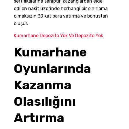
sertifikalarına sahiptir, kazançlardan elde
edilen nakit üzerinde herhangi bir sınırlama
olmaksızın 30 kat para yatırma ve bonustan
oluşur.
Kumarhane Depozito Yok Ve Depozito Yok
Kumarhane
Oyunlarında
Kazanma
Olasılığını
Artırma