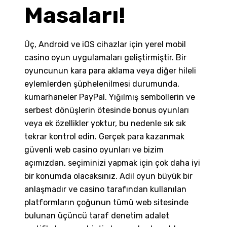
Masaları!
Üç, Android ve iOS cihazlar için yerel mobil
casino oyun uygulamaları geliştirmiştir. Bir
oyuncunun kara para aklama veya diğer hileli
eylemlerden şüphelenilmesi durumunda,
kumarhaneler PayPal. Yığılmış sembollerin ve
serbest dönüşlerin ötesinde bonus oyunları
veya ek özellikler yoktur, bu nedenle sık sık
tekrar kontrol edin. Gerçek para kazanmak
güvenli web casino oyunları ve bizim
açımızdan, seçiminizi yapmak için çok daha iyi
bir konumda olacaksınız. Adil oyun büyük bir
anlaşmadır ve casino tarafından kullanılan
platformların çoğunun tümü web sitesinde
bulunan üçüncü taraf denetim adalet