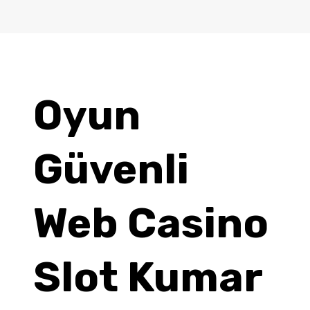
Oyun
Güvenli
Web Casino
Slot Kumar