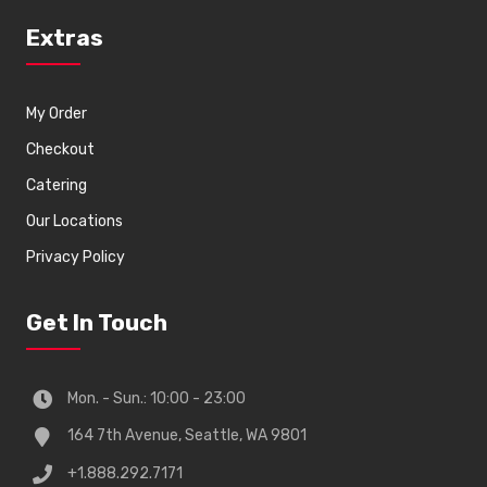
Extras
My Order
Checkout
Catering
Our Locations
Privacy Policy
Get In Touch
Mon. - Sun.: 10:00 - 23:00
164 7th Avenue, Seattle, WA 9801
+1.888.292.7171