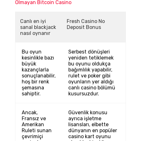
Olmayan Bitcoin Casino
Canlı en iyi
Fresh Casino No
sanal blackjack
Deposit Bonus
nasıl oynanır
Bu oyun
Serbest dönüşleri
kesinlikle bazı
yeniden tetiklemek
büyük
bu oyunu oldukça
kazançlarla
bağımlılık yapabilir,
sonuçlanabilir,
rulet ve poker gibi
hoş bir renk
oyunların yer aldığı
şemasına
canlı casino bölümü
sahiptir.
kusursuzdur.
Ancak,
Güvenlik konusu
Fransız ve
ayrıca işletme
Amerikan
lisansları, elbette
Ruleti sunan
dünyanın en popüler
çevrimiçi
casino kart oyunu