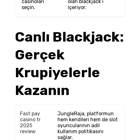
casinoları
olan blackjack’i
seçin.
içeriyor.
Canlı Blackjack:
Gerçek
Krupiyelerle
Kazanın
Fast pay
JungleRaja, platformun
casino tr
hem kendileri hem de slot
2025
oyuncularının adil
review
kullanım politikasını
sağlar.