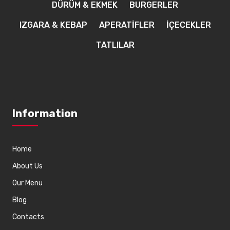
DÜRÜM & EKMEK
BURGERLER
IZGARA & KEBAP
APERATİFLER
İÇECEKLER
TATLILAR
Information
Home
About Us
Our Menu
Blog
Contacts