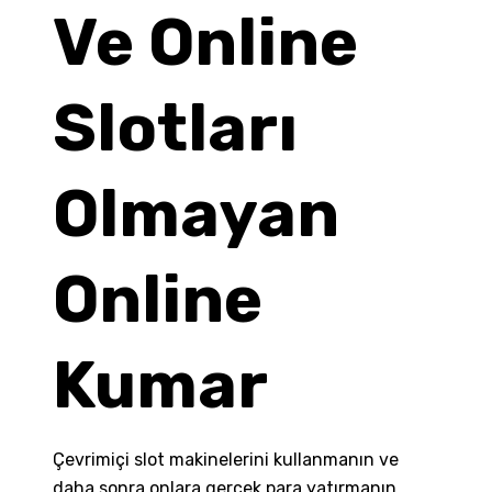
Ve Online
Slotları
Olmayan
Online
Kumar
Çevrimiçi slot makinelerini kullanmanın ve
daha sonra onlara gerçek para yatırmanın