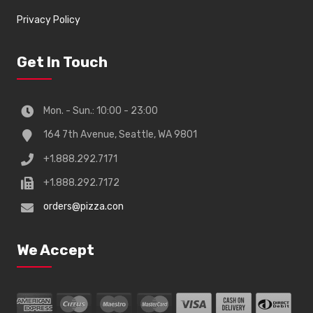
Privacy Policy
Get In Touch
Mon. - Sun.: 10:00 - 23:00
164 7th Avenue, Seattle, WA 9801
+1.888.292.7171
+1.888.292.7172
orders@pizza.con
We Accept