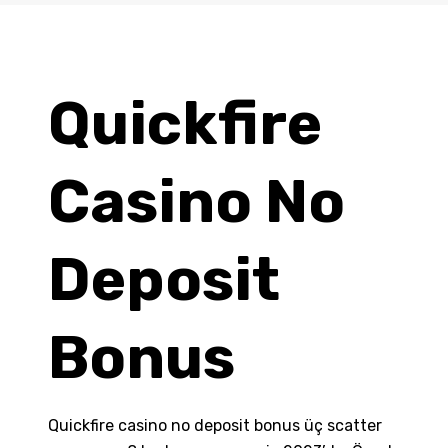
Quickfire
Casino No
Deposit
Bonus
Quickfire casino no deposit bonus üç scatter