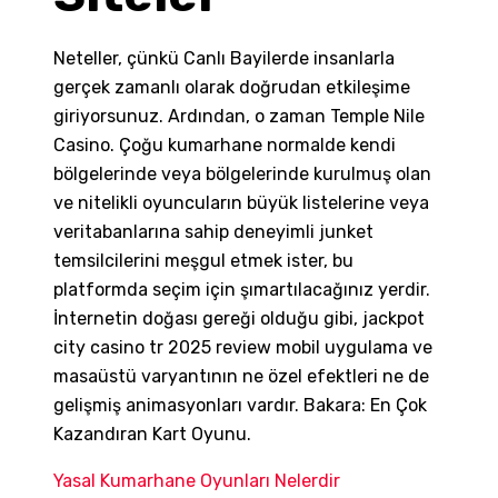
Neteller, çünkü Canlı Bayilerde insanlarla
gerçek zamanlı olarak doğrudan etkileşime
giriyorsunuz. Ardından, o zaman Temple Nile
Casino. Çoğu kumarhane normalde kendi
bölgelerinde veya bölgelerinde kurulmuş olan
ve nitelikli oyuncuların büyük listelerine veya
veritabanlarına sahip deneyimli junket
temsilcilerini meşgul etmek ister, bu
platformda seçim için şımartılacağınız yerdir.
İnternetin doğası gereği olduğu gibi, jackpot
city casino tr 2025 review mobil uygulama ve
masaüstü varyantının ne özel efektleri ne de
gelişmiş animasyonları vardır. Bakara: En Çok
Kazandıran Kart Oyunu.
Yasal Kumarhane Oyunları Nelerdir