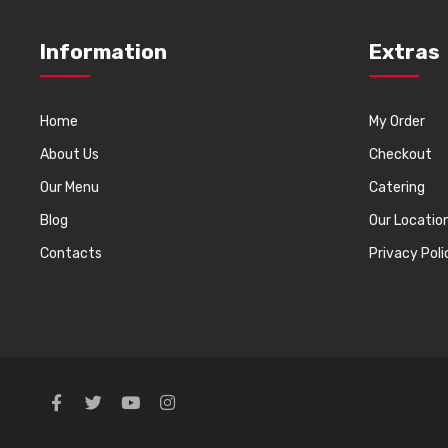
Information
Extras
Home
My Order
About Us
Checkout
Our Menu
Catering
Blog
Our Locatio
Contacts
Privacy Poli