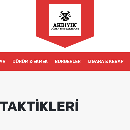
AR
DÜRÜM & EKMEK
BURGERLER
IZGARA & KEBAP
TAKTIKLERI