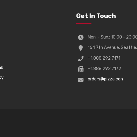
Get In Touch
Mon. - Sun.: 10:00 - 23:0
164 7th Avenue, Seattle
+1.888.292.7171
ns
+1.888.292.7172
cy
orders@pizza.con