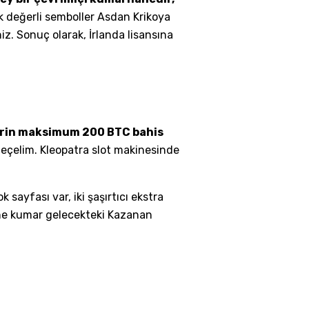
k değerli semboller Asdan Krikoya
iniz. Sonuç olarak, İrlanda lisansına
lerin maksimum 200 BTC bahis
geçelim. Kleopatra slot makinesinde
sayfası var, iki şaşırtıcı ekstra
line kumar gelecekteki Kazanan