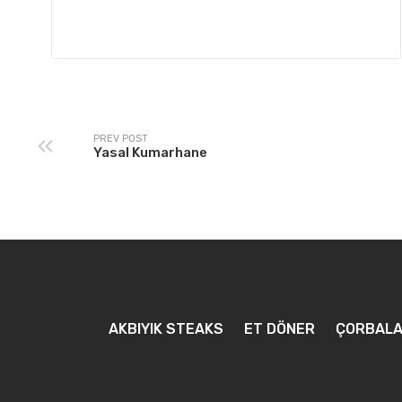
PREV POST
Yasal Kumarhane
AKBIYIK STEAKS
ET DÖNER
ÇORBAL