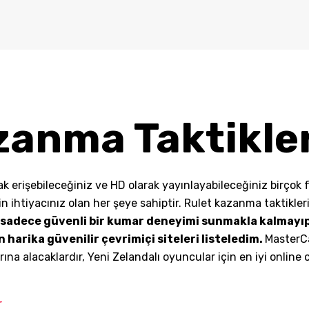
zanma Taktikler
ak erişebileceğiniz ve HD olarak yayınlayabileceğiniz birçok 
n ihtiyacınız olan her şeye sahiptir. Rulet kazanma taktikle
, sadece güvenli bir kumar deneyimi sunmakla kalmayı
 harika güvenilir çevrimiçi siteleri listeledim.
MasterCa
na alacaklardır, Yeni Zelandalı oyuncular için en iyi online 
r