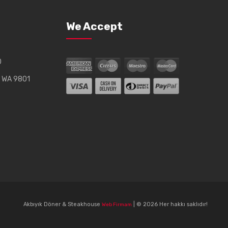
We Accept
0
, WA 9801
Akbıyık Döner & Steakhouse
| © 2026 Her hakkı saklıdır!
Web Firmam