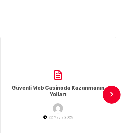
Güvenli Web Casinoda Kazanmanın
Yolları
22 Mayıs 2025