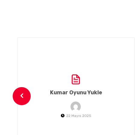
Kumar Oyunu Yukle
22 Mayıs 2025