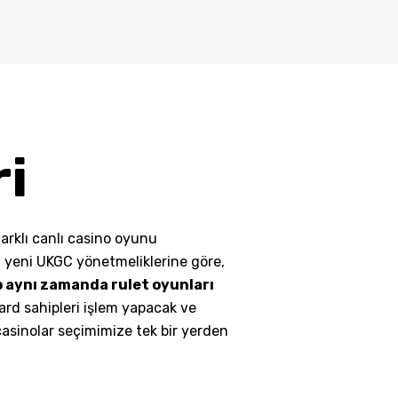
i
farklı canlı casino oyunu
ri yeni UKGC yönetmeliklerine göre,
p aynı zamanda rulet oyunları
rd sahipleri işlem yapacak ve
casinolar seçimimize tek bir yerden