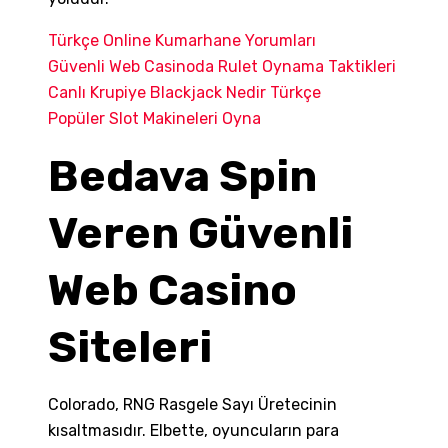
Türkçe Online Kumarhane Yorumları
Güvenli Web Casinoda Rulet Oynama Taktikleri
Canlı Krupiye Blackjack Nedir Türkçe
Popüler Slot Makineleri Oyna
Bedava Spin
Veren Güvenli
Web Casino
Siteleri
Colorado, RNG Rasgele Sayı Üretecinin
kısaltmasıdır. Elbette, oyuncuların para