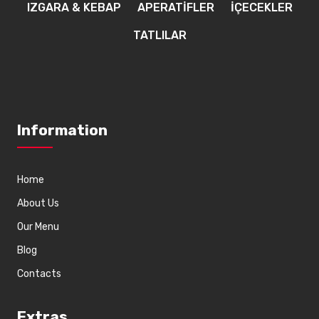
IZGARA & KEBAP
APERATİFLER
İÇECEKLER
TATLILAR
Information
Home
About Us
Our Menu
Blog
Contacts
Extras