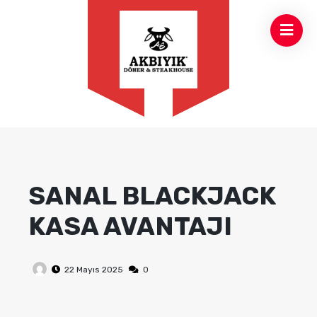
SANAL BLACKJACK
KASA AVANTAJI
22 Mayıs 2025
0