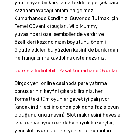
yatırmayan bir karşılama teklifi ile gerçek para
kazanamayacağı anlamına gelmez.
Kumarhanede Kendinizi Güvende Tutmak İçin:
Temel Güvenlik İpuçları. Wild Mummy
yuvasındaki özel semboller de vardır ve
özellikleri kazancınızın boyutunu önemli
ölçüde etkiler, bu yüzden kesinlikle bunlardan
herhangi birine kaydolmak istemezsiniz.
ücretsiz Indirilebilir Yasal Kumarhane Oyunları
Birçok yeni online casinoda para yatırma
bonuslarının keyfini çıkarabilirsiniz, her
formattaki tüm oyunlar gayet iyi çalışıyor
(ancak indirilebilir olanda çok daha fazla oyun
olduğunu unutmayın). Slot makinesini hevesle
izlerken ve oynarken daha büyük kazançlar,
yeni slot oyuncularının yanı sıra inananları