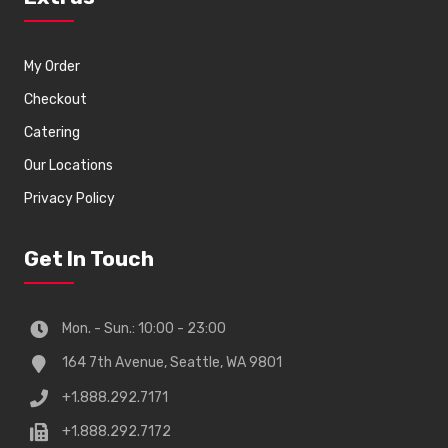
My Order
Checkout
Catering
Our Locations
Privacy Policy
Get In Touch
Mon. - Sun.: 10:00 - 23:00
164 7th Avenue, Seattle, WA 9801
+1.888.292.7171
+1.888.292.7172