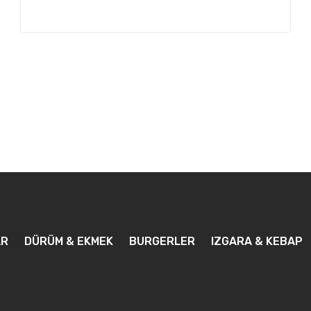
AR
DÜRÜM & EKMEK
BURGERLER
IZGARA & KEBAP