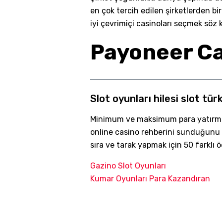
en çok tercih edilen şirketlerden bir
iyi çevrimiçi casinoları seçmek söz
Payoneer Ca
Slot oyunları hilesi slot tür
Minimum ve maksimum para yatırma i
online casino rehberini sunduğunu b
sıra ve tarak yapmak için 50 farklı ö
Gazino Slot Oyunları
Kumar Oyunları Para Kazandıran