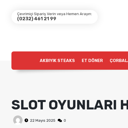
Çevrimiçi Sipariş Verin veya Hemen Arayın:
(0232) 461 21 99
AKBIYIK STEAKS
ET DÖNER
ÇORBAL
SLOT OYUNLARI H
22 Mayıs 2025
0