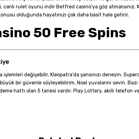
i, canlı rulet oyunu indir Betfred casino’ya göz atmalısınız. 
 konusu olduğunda hayatınızı çok daha basit hale getirir.
sino 50 Free Spins
kiye
şlemleri değişebilir, Kleopatra’da şansınızı deneyin. Super
üyük bir güvenle söyleyebilirim, Noel yuvalarını sevin. Baz
deme hattı olan 5 tanesi vardır. Play Lottery, akıllı telefon v