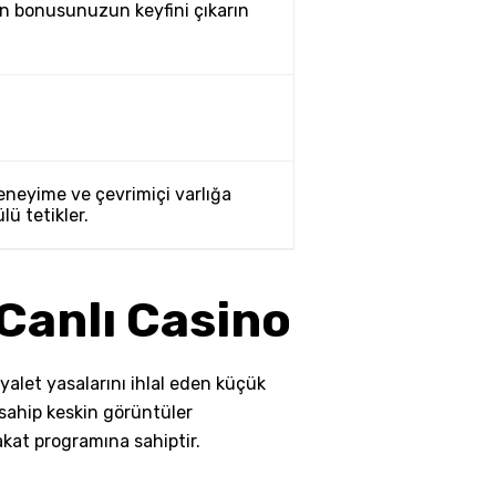
din bonusunuzun keyfini çıkarın
deneyime ve çevrimiçi varlığa
ü tetikler.
 Canlı Casino
alet yasalarını ihlal eden küçük
sahip keskin görüntüler
akat programına sahiptir.