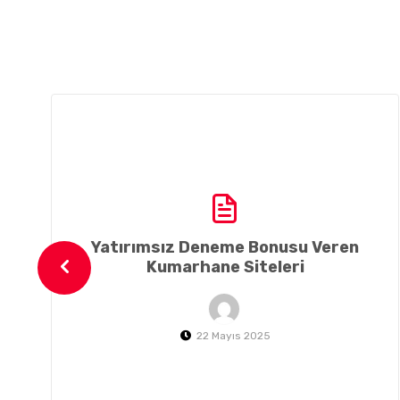
Yatırımsız Deneme Bonusu Veren
Kumarhane Siteleri
22 Mayıs 2025