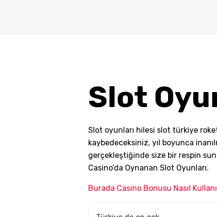
Slot Oyun
Slot oyunları hilesi slot türkiye 
kaybedeceksiniz, yıl boyunca inanılma
gerçekleştiğinde size bir respin sun
Casino’da Oynanan Slot Oyunları.
Burada Casino Bonusu Nasıl Kullanıl