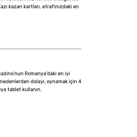
Kazı kazan kartları, etrafınızdaki en
cazino’nun Romanya’daki en iyi
ı nedenlerden dolayı, oynamak için 4
eya tablet kullanın.