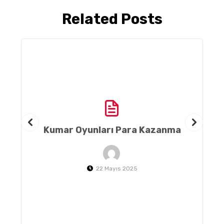
Related Posts
Kumar Oyunları Para Kazanma
22 Mayıs 2025