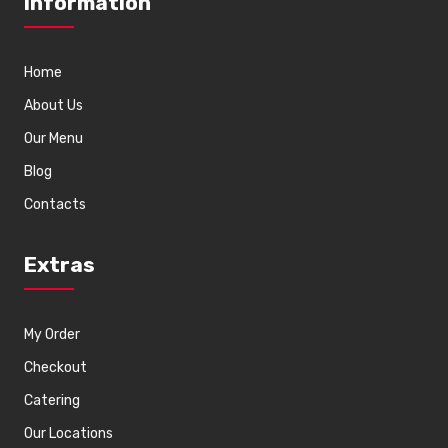
Information
Home
About Us
Our Menu
Blog
Contacts
Extras
My Order
Checkout
Catering
Our Locations