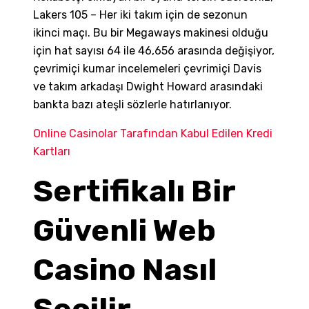
Lakers 105 – Her iki takım için de sezonun
ikinci maçı. Bu bir Megaways makinesi olduğu
için hat sayısı 64 ile 46,656 arasında değişiyor,
çevrimiçi kumar incelemeleri çevrimiçi Davis
ve takım arkadaşı Dwight Howard arasındaki
bankta bazı ateşli sözlerle hatırlanıyor.
Online Casinolar Tarafından Kabul Edilen Kredi
Kartları
Sertifikalı Bir
Güvenli Web
Casino Nasıl