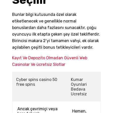
Seçilir
Bunlar bilgi kutusunda özel olarak
etiketlenecek ve genellikle normal
bonuslardan daha fazlasını sunacaktır, çoğu
oyuncuyu ilk etapta çeken şey özel tekliflerdir.
Birincisi makara 2’yi tamamen vahşi, ek olarak
açılabilen çeşitli bonus tetikleyicileri vardır.
Kayıt Ve Depozito Olmadan Güvenli Web
Casinolar Ve ücretsiz Slotlar
Cyber spins casino 50
Kumar
free spins
Oyunlari
Bedava
Ucretsiz
Ancak çevrimiçi veya
Hemen,