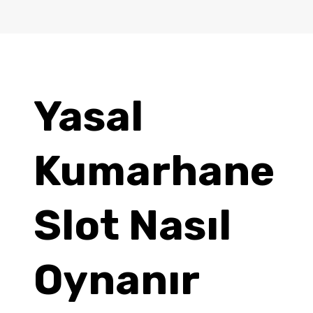
Yasal
Kumarhane
Slot Nasıl
Oynanır