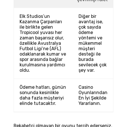
Elk Studios’un
Diğer bir
Kazanma Çarpanları
avantaj ise,
ile birlikte gelen
çok sayıda
Tropicool yuvası her
ödeme
zaman başarısız olur,
yöntemi ve
özellikle Avustralya
mükemmel
Futbol Ligi’ne (AFL)
müşteri
odaklanarak kumar ve
desteği ile
spor arasında bağlar
burada
kurulmasına yardımcı
sevilecek çok
oldu.
şey var.
Ödeme hatları, günün
Casino
sonunda kesinlikle
Oyunlarından
daha fazla müşteriyi
En İyi Şekilde
elinde tutacaktır.
Yararlanın.
Rekabetçi olmayan bir oyunu tercih ederseniz,