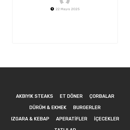
22 Mayıs 2025
AKBIYIK STEAKS
ET DÖNER
ÇORBALAR
DÜRÜM & EKMEK
BURGERLER
IZGARA & KEBAP
APERATİFLER
İÇECEKLER