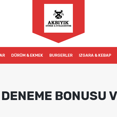
AR
DÜRÜM & EKMEK
BURGERLER
IZGARA & KEBAP
Z DENEME BONUSU 