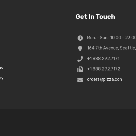
Get In Touch
Mon. - Sun.: 10:00 - 23:0
164 7th Avenue, Seattle
+1.888.292.7171
ns
+1.888.292.7172
cy
orders@pizza.con