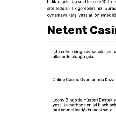
birlikte gelir. Üç scatter size 10 fr
sitelerde sık sık görebilirsiniz. Bu
oynamaya karşı yasaları önlemek içi
Netent Casi
İşte online bingo oynamak için na
ülkelerde olduğu gibi.
Online Casino Oyunlarında Kaza
Loony Bingo’da Müşteri Destek e
yasal kumarhane en iyi blackjack h
mükemmel içeriği bulacaksınız.