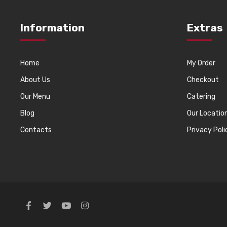
Information
Extras
Home
My Order
About Us
Checkout
Our Menu
Catering
Blog
Our Locatio
Contacts
Privacy Poli