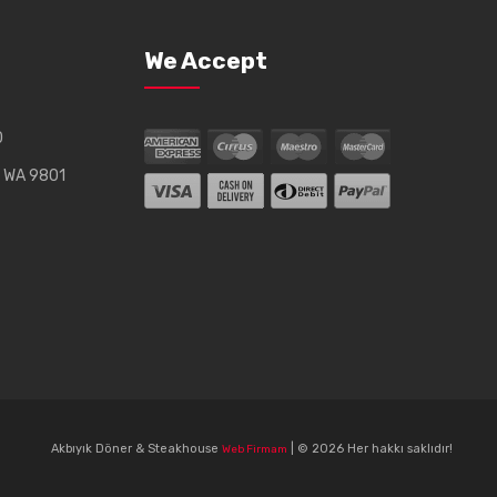
We Accept
0
, WA 9801
Akbıyık Döner & Steakhouse
| © 2026 Her hakkı saklıdır!
Web Firmam