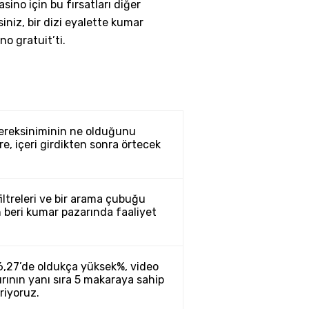
sino için bu fırsatları diğer
iniz, bir dizi eyalette kumar
o gratuit’ti.
 gereksiniminin ne olduğunu
e, içeri girdikten sonra örtecek
i filtreleri ve bir arama çubuğu
n beri kumar pazarında faaliyet
96,27’de oldukça yüksek%, video
rının yanı sıra 5 makaraya sahip
riyoruz.