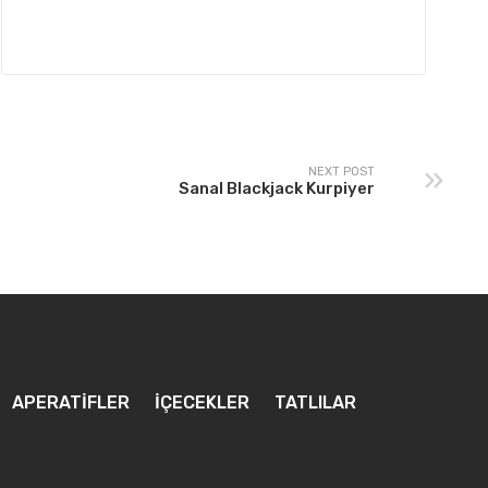
NEXT POST
Sanal Blackjack Kurpiyer
APERATİFLER
İÇECEKLER
TATLILAR