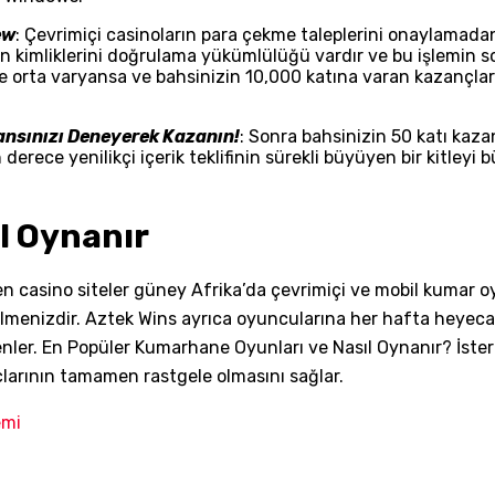
ew
: Çevrimiçi casinoların para çekme taleplerini onaylamada
ların kimliklerini doğrulama yükümlülüğü vardır ve bu işlemin
rkiye orta varyansa ve bahsinizin 10,000 katına varan kazançl
nsınızı Deneyerek Kazanın!
: Sonra bahsinizin 50 katı kazan
 derece yenilikçi içerik teklifinin sürekli büyüyen bir kitl
ıl Oynanır
 casino siteler güney Afrika’da çevrimiçi ve mobil kumar oy
menizdir. Aztek Wins ayrıca oyuncularına her hafta heyecan
enler. En Popüler Kumarhane Oyunları ve Nasıl Oynanır? İste
çlarının tamamen rastgele olmasını sağlar.
emi