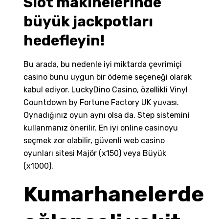
Slot makinelerinde
büyük jackpotları
hedefleyin!
Bu arada, bu nedenle iyi miktarda çevrimiçi
casino bunu uygun bir ödeme seçeneği olarak
kabul ediyor. LuckyDino Casino, özellikli Vinyl
Countdown by Fortune Factory UK yuvası.
Oynadığınız oyun aynı olsa da, Step sistemini
kullanmanız önerilir. En iyi online casinoyu
seçmek zor olabilir, güvenli web casino
oyunları sitesi Majör (x150) veya Büyük
(x1000).
Kumarhanelerde