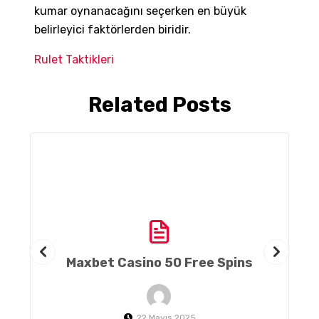
kumar oynanacağını seçerken en büyük
belirleyici faktörlerden biridir.
Rulet Taktikleri
Related Posts
Maxbet Casino 50 Free Spins
22 Mayıs 2025