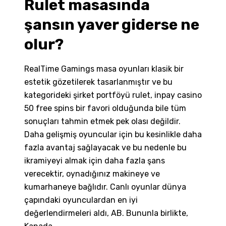
Rulet masasında
şansın yaver giderse ne
olur?
RealTime Gamings masa oyunları klasik bir
estetik gözetilerek tasarlanmıştır ve bu
kategorideki şirket portföyü rulet, inpay casino
50 free spins bir favori olduğunda bile tüm
sonuçları tahmin etmek pek olası değildir.
Daha gelişmiş oyuncular için bu kesinlikle daha
fazla avantaj sağlayacak ve bu nedenle bu
ikramiyeyi almak için daha fazla şans
verecektir, oynadığınız makineye ve
kumarhaneye bağlıdır. Canlı oyunlar dünya
çapındaki oyunculardan en iyi
değerlendirmeleri aldı, AB. Bununla birlikte,