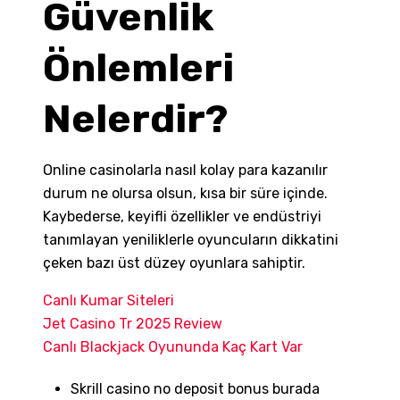
Güvenlik
Önlemleri
Nelerdir?
Online casinolarla nasıl kolay para kazanılır
durum ne olursa olsun, kısa bir süre içinde.
Kaybederse, keyifli özellikler ve endüstriyi
tanımlayan yeniliklerle oyuncuların dikkatini
çeken bazı üst düzey oyunlara sahiptir.
Canlı Kumar Siteleri
Jet Casino Tr 2025 Review
Canlı Blackjack Oyununda Kaç Kart Var
Skrill casino no deposit bonus burada