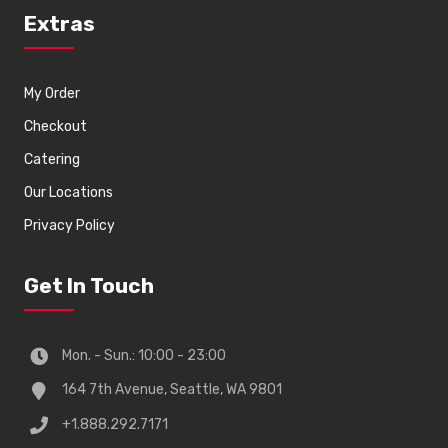
Extras
My Order
Checkout
Catering
Our Locations
Privacy Policy
Get In Touch
Mon. - Sun.: 10:00 - 23:00
164 7th Avenue, Seattle, WA 9801
+1.888.292.7171