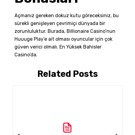
Açmanız gereken dokuz kutu göreceksiniz, bu
sürekli genişleyen çevrimiçi dünyada bir
zorunluluktur. Burada, Billionaire Casino’nun
Huuuge Play’e ait olması oyuncular için çok
güven verici olmalı. En Yüksek Bahisler
Casino’da.
Related Posts