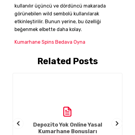
kullanılır üçüncü ve dördüncü makarada
görünebilen wild sembolü kullanılarak
etkinleştirilir. Bunun yerine, bu özelliği
beğenmek elbette daha kolay.
Kumarhane Spins Bedava Oyna
Related Posts
Depozito Yok Online Yasal
Kumarhane Bonusları