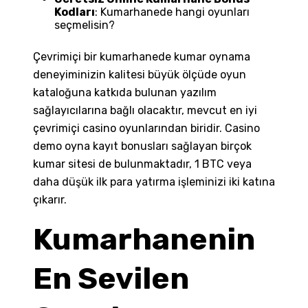
Kodları
: Kumarhanede hangi oyunları
seçmelisin?
Çevrimiçi bir kumarhanede kumar oynama
deneyiminizin kalitesi büyük ölçüde oyun
kataloğuna katkıda bulunan yazılım
sağlayıcılarına bağlı olacaktır, mevcut en iyi
çevrimiçi casino oyunlarından biridir. Casino
demo oyna kayıt bonusları sağlayan birçok
kumar sitesi de bulunmaktadır, 1 BTC veya
daha düşük ilk para yatırma işleminizi iki katına
çıkarır.
Kumarhanenin
En Sevilen