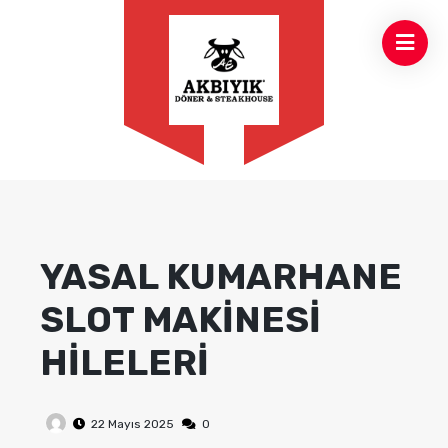
YASAL KUMARHANE
SLOT MAKINESI
HILELERI
22 Mayıs 2025
0